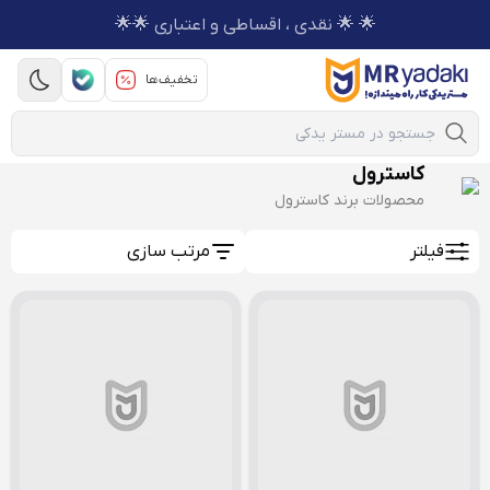
🌟 🌟 نقدی ، اقساطی و اعتباری 🌟🌟
تخفیف‌ها
Mobile Search
کاسترول
محصولات برند کاسترول
فیلتر
مرتب سازی