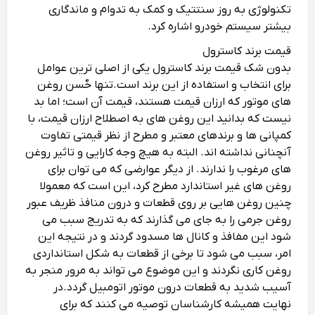
تکنولوژی به روز سنتتیک و کمک به تدوام و ماندگاری
بیشتر سیستم خودرو اشاره کرد.
قیمت برند کاسترول
بدون شک قیمت برند کاسترول یکی از اصلی‌ ترین عوامل
برای انتخاب و استفاده از این برند است.
تنها حٌسن روغن‌
های موتور که ارزان قیمت هستند، قیمت آن است؛ اما بد
نیست که بدانید این روغن‌ های به اصطلاح ارزان قیمت، با
کمپانی‌ ها و برندهای معتبر و مطرح از نظر قیمتی تفاوت
آنچنانی نداشته‌ اند. البته به هیچ وجه کارایی و تاثیر روغن‌
های مرغوب را ندارند. از دیگر عوارضی که می‌ توان برای
روغن‌ های غیر استاندارد مطرح کرد، این است که معمولا
چنین روغن‌ هایی بر روی قطعات و درون منافذ ظریف عبور
روغن جرمی را به جای می‌ گذارند که به تدریج سبب می‌
شود این مفافذ و کانال‌ ها مسدود گردند و در نتیجه این
امر، سبب می‌ شود تا برخی از قطعات به شکل استانداردی
روغن کاری نگردند و این موضوع می‌ تواند به مرور منجر به
آسیب شدید به قطعات درون موتور اتومبیل گردد.
در
نهایت همیشه کارشناسان توصیه می‌ کنند که برای