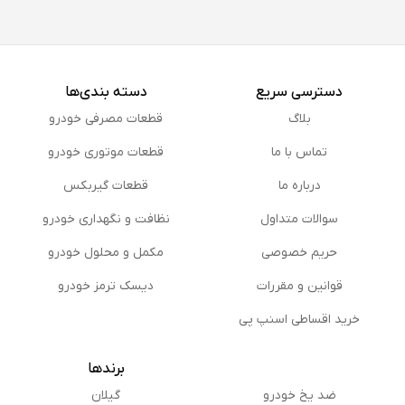
در مرحله پرداخت، دیجی‌پی را انتخاب کرده و با شماره موبایل دارای
اعتبار وارد شوید.
دسترسی سریع
دسته بندی‌ها
بلاگ
قطعات مصرفی خودرو
تماس با ما
قطعات موتوری خودرو
درباره ما
قطعات گیربکس
سوالات متداول
نظافت و نگهداری خودرو
حریم خصوصی
مكمل و محلول خودرو
قوانین و مقررات
دیسک ترمز خودرو
خرید اقساطی اسنپ پی
برندها
ضد یخ خودرو
گیلان