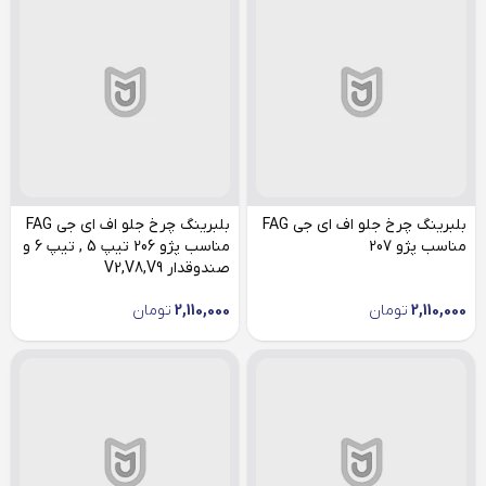
بلبرینگ چرخ جلو اف ای جی FAG
بلبرینگ چرخ جلو اف ای جی FAG
مناسب پژو 207
مناسب پژو 206 تیپ 5 , تیپ 6 و
صندوقدار V2,V8,V9
2,110,000
تومان
2,110,000
تومان