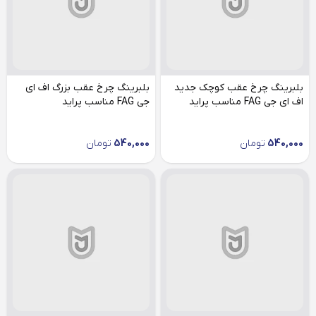
بلبرینگ چرخ عقب کوچک جدید
بلبرینگ چرخ عقب بزرگ اف ای
اف ای جی FAG مناسب پراید
جی FAG مناسب پراید
540,000
تومان
540,000
تومان