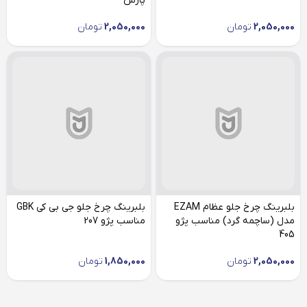
پارس
2,050,000
تومان
2,050,000
تومان
بلبرینگ چرخ جلو عظام EZAM
بلبرینگ چرخ جلو جی بی کی GBK
مدل (ساچمه گرد) مناسب پژو
مناسب پژو 207
405
2,050,000
تومان
1,850,000
تومان