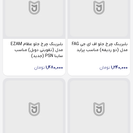
بلبرینگ چرخ جلو اف ای جی FAG
بلبرینگ چرخ جلو عظام EZAM
مدل (دو ردیفه) مناسب پراید
مدل (تقویتی دوبل) مناسب
ساینا PSN (جدید)
1,240,000
تومان
1,480,000
تومان