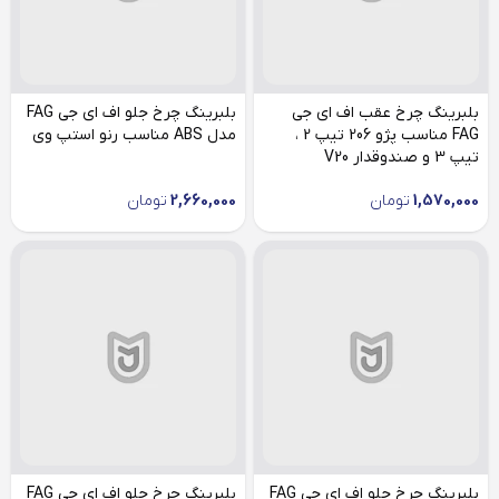
بلبرینگ چرخ عقب اف ای جی
بلبرینگ چرخ جلو اف ای جی FAG
FAG مناسب پژو 206 تیپ 2 ،
مدل ABS مناسب رنو استپ وی
تیپ 3 و صندوقدار V20
1,570,000
تومان
2,660,000
تومان
بلبرینگ چرخ جلو اف ای جی FAG
بلبرینگ چرخ جلو اف ای جی FAG