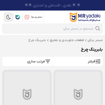
🌟 🌟 نقدی ، اقساطی و اعتباری 🌟🌟
تخفیف‌ها
Mobile Search
مستر یدکی
قطعات جلوبندی و تعلیق
بلبرینگ چرخ
بلبرینگ چرخ
فیلتر
مرتب سازی