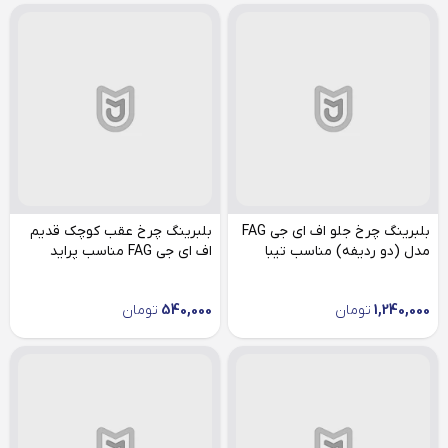
بلبرینگ چرخ جلو اف ای جی FAG
بلبرینگ چرخ عقب کوچک قدیم
مدل (دو ردیفه) مناسب تیبا
اف ای جی FAG مناسب پراید
1,240,000
تومان
540,000
تومان