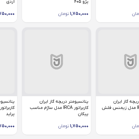
پژو 405
آردی
مان
1,750,000
تومان
,750,000
یچه گاز ایران
پتانسیومتر دریچه گاز ایران
پتانسیوم
کاربراتور IRCA مدل زیمنس فلش
کاربراتور IRCA مدل ساژم مناسب
پیکان
پراید
مان
1,750,000
تومان
,750,000