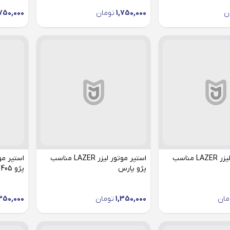
ن
1,750,000
تومان
,750,000
استپر موتور لیزر LAZER مناسب
استپر موتور لیزر LAZER مناسب
پژو پارس
پژو 405
مان
1,350,000
تومان
350,000