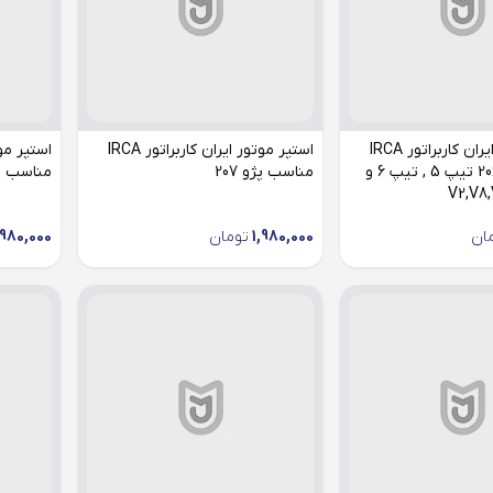
استپر موتور ایران کاربراتور IRCA
استپر موتور ایران کاربراتور IRCA
مناسب پژو 206 تیپ 5 , تیپ 6 و
مناسب پژو 207
مناسب پ
ان
1,980,000
تومان
,980,000