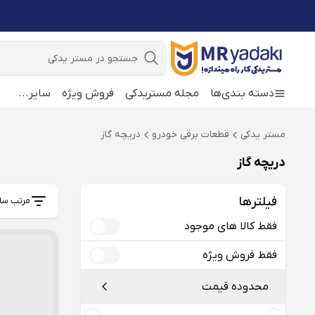
جستجو
دسته بندی‌ها
مجله مستریدکی
فروش ویژه
سایر
...
مستر یدکی
قطعات برقی خودرو
دریچه گاز
دریچه گاز
فیلترها
مرتب سا
فقط کالا های موجود
فقط فروش ویژه
محدوده قیمت