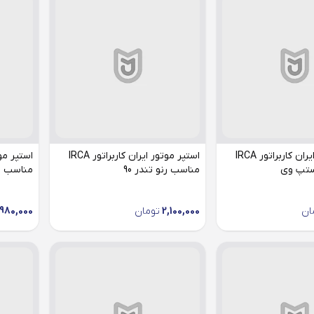
استپر موتور ایران کاربراتور IRCA
استپر موتور ایران کاربراتور IRCA
ستپ وی
مناسب رنو تندر 90
مناسب را
ان
2,100,000
تومان
,980,000