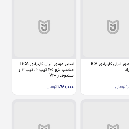
استپر موتور ایران کاربراتور IRCA
استپر موتور ایران کاربراتور IRCA
نا
مناسب پژو 206 تیپ 2 ، تیپ 3 و
صندوقدار V20
1
تومان
1,980,000
تومان