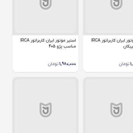
استپر موتور ایران کاربراتور IRCA
استپر موتور ایران کاربراتور IRCA
یکان
مناسب پژو 405
1
تومان
1,980,000
تومان