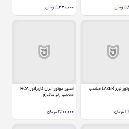
1
تومان
1,350,000
تومان
استپر موتور لیزر LAZER مناسب
استپر موتور ایران کاربراتور IRCA
مناسب رنو ساندرو
1,
تومان
2,100,000
تومان