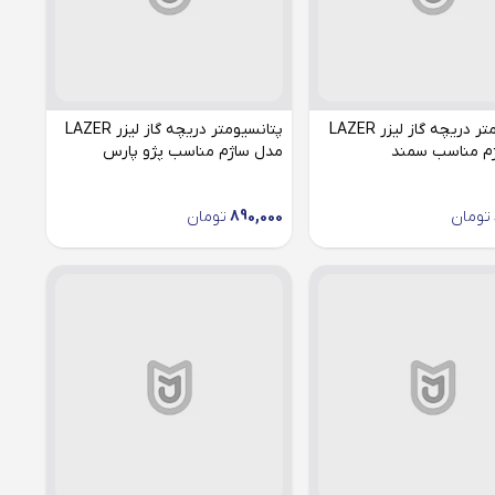
پتانسیومتر دریچه گاز لیزر LAZER
پتانسیومتر دریچه گاز لیزر LAZER
م مناسب سمند
مدل ساژم مناسب پژو پارس
تومان
890,000
تومان