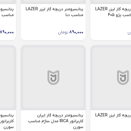
پتانسیومتر دریچه گاز لیزر LAZER
پتانسیومتر دریچه گاز لیزر LAZER
ب پژو 405
مناسب دنا
مناسب سو
ن
890,000
تومان
890,000
پتانسیومتر دریچه گاز لیزر LAZER
پتانسیومتر دریچه گاز ایران
پتانسیوم
کاربراتور IRCA مدل ساژم مناسب
سورن
سورن