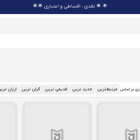
🌟 🌟 نقدی ، اقساطی و اعتباری 🌟🌟
مرتبط‌ترین
جدید ترین
قدیمی ترین
گران ترین
ارزان تری
زی بر اساس