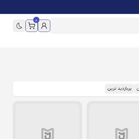
0
ن
پربازدید ترین