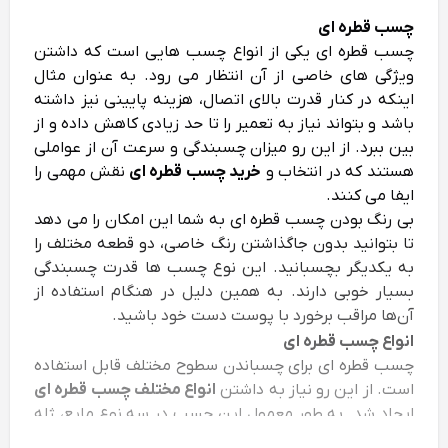
چسب قطره ای
چسب قطره ای یکی از انواع چسب‌ هایی است که داشتن
ویژگی‌ های خاصی از آن انتظار می‌ رود. به عنوان مثال
اینکه در کنار قدرت بالای اتصال، هزینه پایینی نیز داشته
باشد و بتواند نیاز به تعمیر را تا حد زیادی کاهش داده و از
بین ببرد. از این رو میزان چسبندگی و سرعت آن از عواملی
هستند که در انتخاب و
خرید چسب قطره ای
نقش مهمی را
ایفا می‌ کنند.
بی‌ رنگ بودن چسب قطره ای به شما این امکان را می‌ دهد
تا بتوانید بدون جاگذاشتن رنگ خاصی، دو قطعه مختلف را
به یکدیگر بچسبانید. این نوع چسب‌ ها قدرت چسبندگی
بسیار خوبی دارند. به همین دلیل در هنگام استفاده از
آن‌ها مراقب برخورد با پوست دست خود باشید.
انواع چسب قطره ای
چسب قطره ای برای چسباندن سطوح مختلف قابل استفاده
است. از این رو نیاز به داشتن
انواع مختلف چسب قطره ای
ایجاد شد. به طور معمول این چسب در سه نوع مایع، ژله‌
ای و اسپری تولید و به بازار ارائه می‌ شود که هر کدام