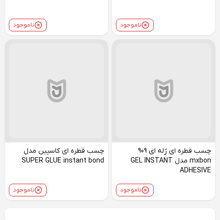
ناموجود
ناموجود
چسب قطره ای ژله ای 909
چسب قطره ای کاسپین مدل
mxbon مدل GEL INSTANT
SUPER GLUE instant bond
ADHESIVE
ناموجود
ناموجود