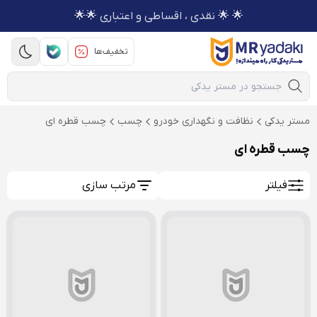
🌟 🌟 نقدی ، اقساطی و اعتباری 🌟🌟
تخفیف‌ها
Mobile Search
مستر یدکی
نظافت و نگهداری خودرو
چسب
چسب قطره ای
چسب قطره ای
فیلتر
مرتب سازی