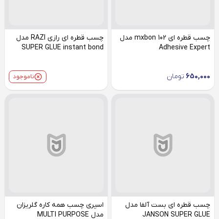
چسب قطره ای 102 mxbon مدل
چسب قطره ای رازی RAZI مدل
SUPER GLUE instant bond
Adhesive Expert
650,000
تومان
ناموجود
چسب قطره ای بست آلفا مدل
اسپری چسب همه کاره گلریزان
JANSON SUPER GLUE
مدل MULTI PURPOSE