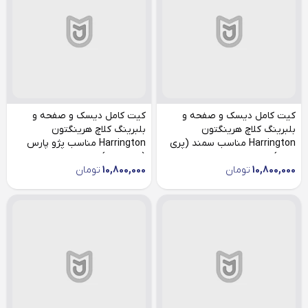
کیت کامل دیسک و صفحه و
کیت کامل دیسک و صفحه و
بلبرینگ کلاچ هرینگتون
بلبرینگ کلاچ هرینگتون
Harrington مناسب سمند (پری
Harrington مناسب پژو پارس
دمپر)
(پری دمپر)
10,800,000
تومان
10,800,000
تومان