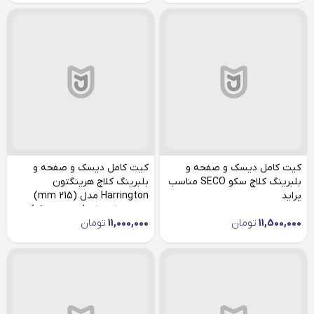
کیت کامل دیسک و صفحه و
کیت کامل دیسک و صفحه و
بلبرینگ کلاچ سکو SECO مناسب
بلبرینگ کلاچ هرینگتون
پراید
Harrington مدل (215 mm)
مناسب کوییک (صفحه بزرگ)
11,500,000
تومان
11,000,000
تومان