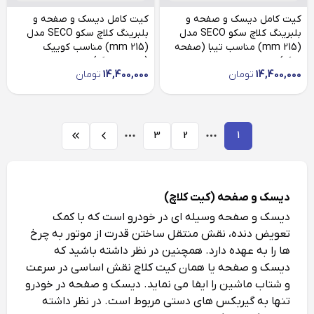
کیت کامل دیسک و صفحه و
کیت کامل دیسک و صفحه و
بلبرینگ کلاچ سکو SECO مدل
بلبرینگ کلاچ سکو SECO مدل
(215 mm) مناسب تیبا (صفحه
(215 mm) مناسب کوییک
بزرگ)
(صفحه بزرگ)
14,400,000
تومان
14,400,000
تومان
3
2
1
دیسک ‌و‌ صفحه (کیت کلاچ)
دیسک و صفحه وسیله ای در خودرو است که با کمک
تعویض دنده، نقش منتقل ساختن قدرت از موتور به چرخ
ها را به عهده دارد. همچنین در نظر داشته باشید که
دیسک و صفحه یا همان کیت کلاچ نقش اساسی در سرعت
و شتاب ماشین را ایفا می نماید. دیسک و صفحه در خودرو
تنها به گیربکس های دستی مربوط است. در نظر داشته