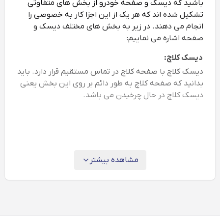
باشید که دیسک و صفحه خودرو از بخش های متفاوتی
تشکیل شده اند که هر یک از این اجزا کار به خصوصی را
انجام می دهند. در زیر به بخش های مختلف دیسک و
صفحه اشاره می نماییم:
دیسک کلاچ:
دیسک کلاچ با صفحه کلاچ در تماس مستقیم قرار دارد. باید
بدانید که صفحه کلاچ به طور دائم بر روی این بخش یعنی
دیسک کلاچ در حال چرخیدن می باشد.
خورشیدی:
خورشیدی یک فنر به صورت ارتجاعی است که در عقب
دیسک کلاچ قرار گرفته است. نرمی کلاچ شما وابسته به
مقدار کیفیت دیسک کلاچ است. بنابراین اگر می خواهید که
مشاهده بیشتر
کلاچ نرمی داشته باشید لازم است که به کیفیت دیسک
کلاچ توجه کافی داشته باشید.
بلبرینگ کلاچ:
این بخش روی شاخه گیربکس قرار دارد. زمانی که کلاچ