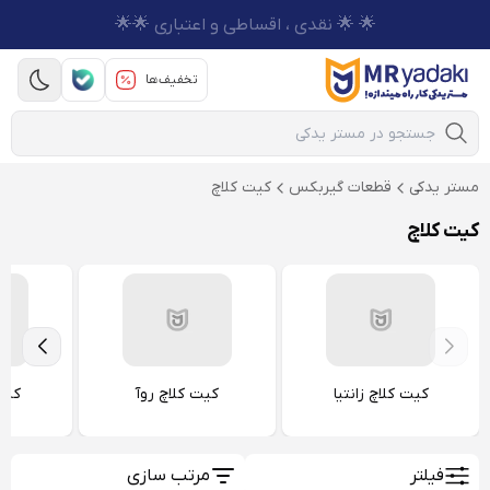
🌟 🌟 نقدی ، اقساطی و اعتباری 🌟🌟
تخفیف‌ها
Mobile Search
مستر یدکی
قطعات گیربکس
کیت کلاچ
کیت کلاچ
کیت کلاچ زانتیا
کیت کلاچ روآ
کیت
فیلتر
مرتب سازی