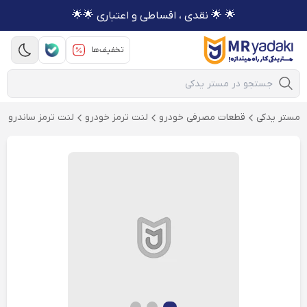
🌟 🌟 نقدی ، اقساطی و اعتباری 🌟🌟
تخفیف‌ها
Mobile Search
مستر یدکی
قطعات مصرفی خودرو
لنت ترمز خودرو
لنت ترمز ساندرو