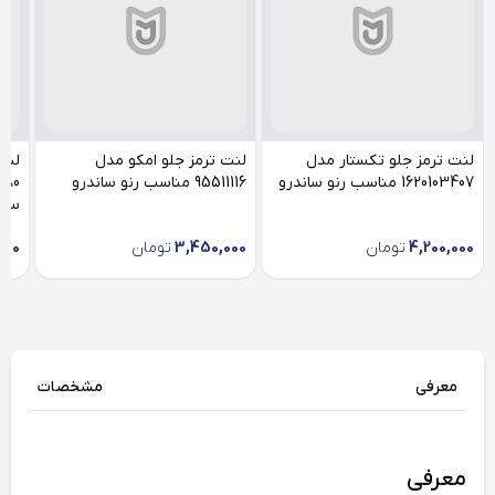
لنت ترمز جلو تکستار مدل
لنت ترمز جلو امکو مدل
لنت
1620103407 مناسب رنو ساندرو
95511116 مناسب رنو ساندرو
سان
4,200,000
تومان
3,450,000
تومان
000
معرفی
مشخصات
معرفی