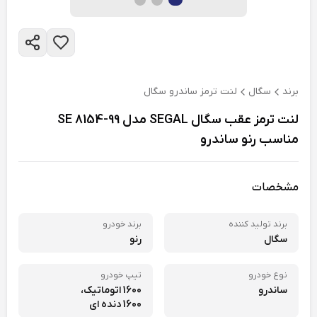
برند
سگال
لنت ترمز ساندرو سگال
لنت ترمز عقب سگال SEGAL مدل SE 8154-99
مناسب رنو ساندرو
مشخصات
برند تولید کننده
برند خودرو
سگال
رنو
نوع خودرو
تیپ خودرو
ساندرو
1600 اتوماتیک،
1600 دنده ای