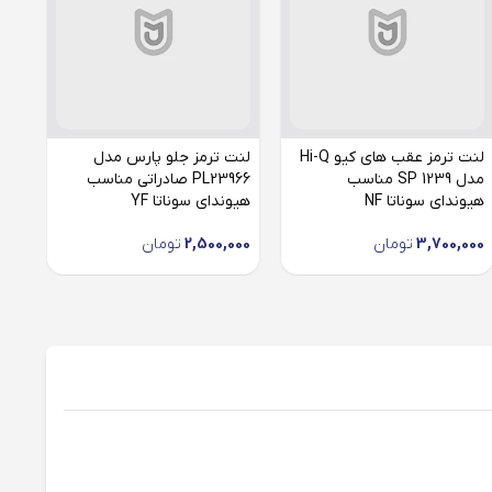
لنت ترمز عقب های کیو Hi-Q
لنت ترمز جلو پارس مدل
لنت
مدل SP 1239 مناسب
PL23966 صادراتی مناسب
هیوندای سوناتا NF
هیوندای سوناتا YF
هیو
3,700,000
تومان
2,500,000
تومان
000