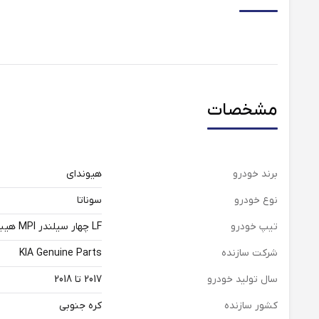
مشخصات
برند خودرو
هیوندای
نوع خودرو
سوناتا
تیپ خودرو
LF چهار سیلندر MPI هیبرید
شرکت سازنده
KIA Genuine Parts
سال تولید خودرو
2017 تا 2018
کشور سازنده
کره جنوبی