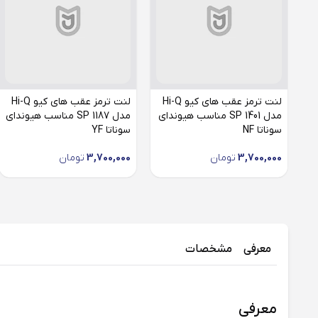
لنت ترمز عقب های کیو Hi-Q
لنت ترمز عقب های کیو Hi-Q
مدل SP 1401 مناسب هیوندای
مدل SP 1187 مناسب هیوندای
سوناتا NF
سوناتا YF
3,700,000
تومان
3,700,000
تومان
معرفی
مشخصات
معرفی