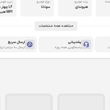
نده
برند خودرو
نوع خودرو
تیپ خودر
هیوندای
سوناتا
LF چهار
MPI هیبرید
مشاهده همه مشخصات
پشتیبانی
ارسال سریع
ت
پاسخگویی همه روزه
ارسال به سراسر ایرا