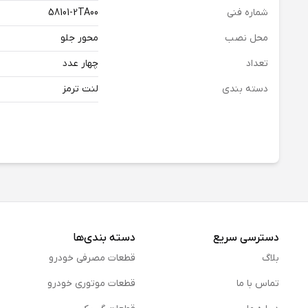
شماره فنی
58101-2TA00
محل نصب
محور جلو
تعداد
چهار عدد
دسته بندی
لنت ترمز
دسترسی سریع
دسته بندی‌ها
بلاگ
قطعات مصرفی خودرو
تماس با ما
قطعات موتوری خودرو