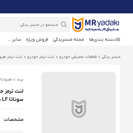
جستجو
دسته بندی‌ها
مجله مستریدکی
فروش ویژه
سایر
...
مستر یدکی
قطعات مصرفی خودرو
لنت ترمز خودرو
لنت ترمز هیون
برند
هیوندا
سوناتا LF هیبرید
مشخصات