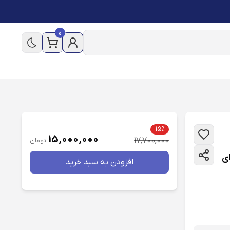
0
15%
15,000,000
17,700,000
تومان
هیوندای
افزودن به سبد خريد