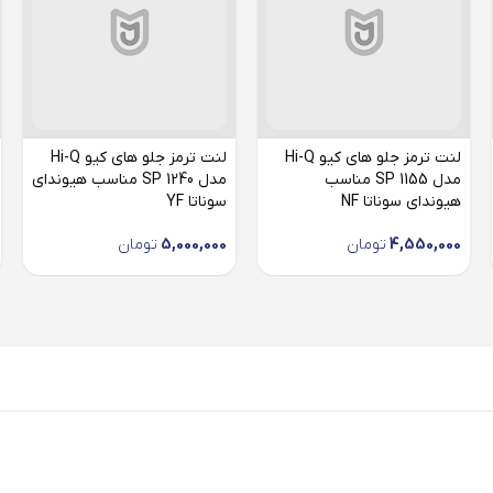
لنت ترمز جلو های کیو Hi-Q
لنت ترمز جلو های کیو Hi-Q
مدل SP 1155 مناسب
مدل SP 1240 مناسب هیوندای
هیوندای سوناتا NF
سوناتا YF
4,550,000
تومان
5,000,000
تومان