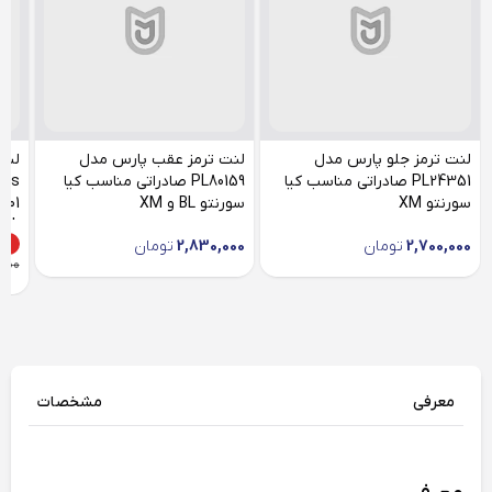
لنت ترمز جلو پارس مدل
لنت ترمز عقب پارس مدل
لنت
PL24351 صادراتی مناسب کیا
PL80159 صادراتی مناسب کیا
سورنتو XM
سورنتو BL و XM
BL
5%
2,700,000
تومان
2,830,000
تومان
,000
معرفی
مشخصات