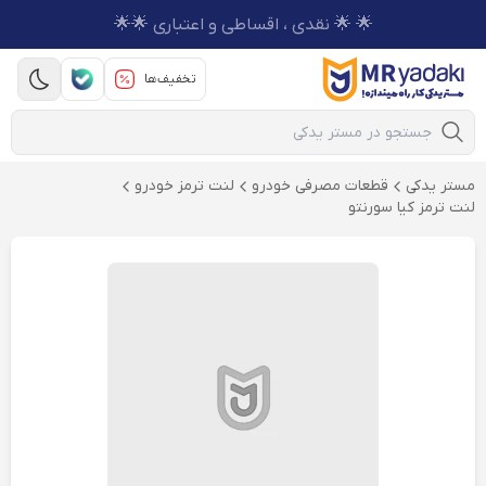
🌟 🌟 نقدی ، اقساطی و اعتباری 🌟🌟
تخفیف‌ها
Mobile Search
مستر یدکی
قطعات مصرفی خودرو
لنت ترمز خودرو
لنت ترمز کیا سورنتو