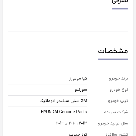
معرفی
مشخصات
برند خودرو
کیا موتورز
نوع خودرو
سورنتو
تیپ خودرو
XM شش سیلندر اتوماتیک
شرکت سازنده
HYUNDAI Genuine Parts
سال تولید خودرو
2013 ، 2010 تا 2012
کشور سازنده
کره جنوبی