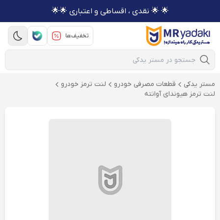
🌟 🌟 نقدی ، اقساطی و اعتباری 🌟🌟
تخفیف‌ها
Mobile Search
مستر یدکی
قطعات مصرفی خودرو
لنت ترمز خودرو
لنت ترمز هیوندای آوانته