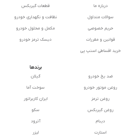
درباره ما
قطعات گیربکس
سوالات متداول
نظافت و نگهداری خودرو
حریم خصوصی
مكمل و محلول خودرو
قوانین و مقررات
دیسک ترمز خودرو
خرید اقساطی اسنپ پی
برندها
ضد یخ خودرو
گیلان
روغن موتور خودرو
سوخت آما
روغن ترمز
ایران کاربراتور
روغن گیربكس
سکو
دینام
آترود
استارت
لیزر