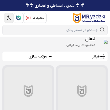
🌟 🌟 نقدی ، اقساطی و اعتباری 🌟🌟
تخفیف‌ها
Mobile Search
لیفان
محصولات برند لیفان
فیلتر
مرتب سازی