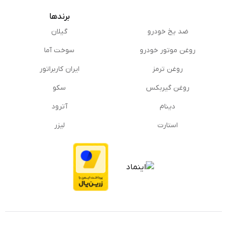
برندها
ضد یخ خودرو
گیلان
روغن موتور خودرو
سوخت آما
روغن ترمز
ایران کاربراتور
روغن گیربكس
سکو
دینام
آترود
استارت
لیزر