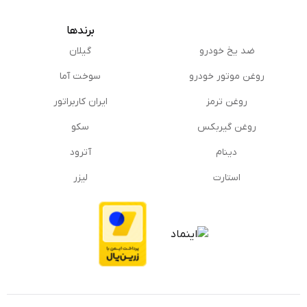
برندها
ضد یخ خودرو
گیلان
روغن موتور خودرو
سوخت آما
روغن ترمز
ایران کاربراتور
روغن گیربكس
سکو
دینام
آترود
استارت
لیزر