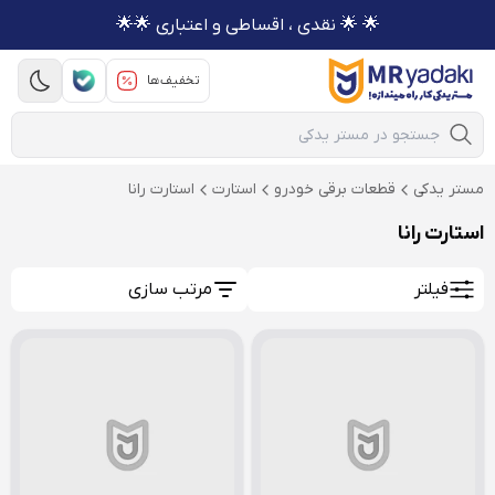
🌟 🌟 نقدی ، اقساطی و اعتباری 🌟🌟
تخفیف‌ها
Mobile Search
مستر یدکی
قطعات برقی خودرو
استارت
استارت رانا
استارت رانا
فیلتر
مرتب سازی