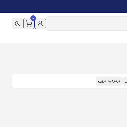
0
ن
پربازدید ترین