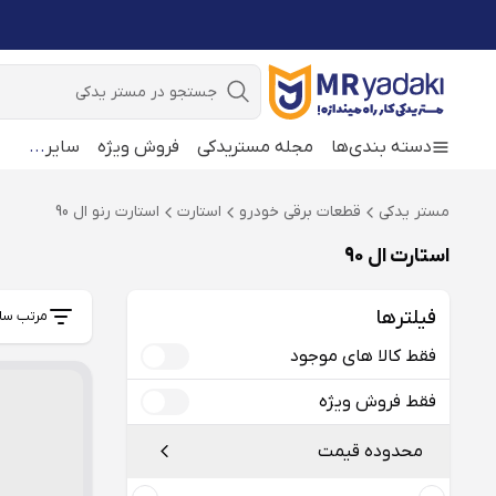
جستجو
دسته بندی‌ها
مجله مستریدکی
فروش ویژه
سایر
...
مستر یدکی
قطعات برقی خودرو
استارت
استارت رنو ال 90
استارت ال 90
فیلترها
مرتب سا
فقط کالا های موجود
فقط فروش ویژه
محدوده قیمت