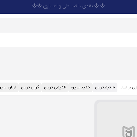
🌟 🌟 نقدی ، اقساطی و اعتباری 🌟🌟
مرتبط‌ترین
جدید ترین
قدیمی ترین
گران ترین
ارزان تری
زی بر اساس