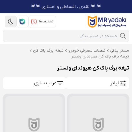
🌟 🌟 نقدی ، اقساطی و اعتباری 🌟🌟
تخفیف‌ها
Mobile Search
مستر یدکی
قطعات مصرفی خودرو
تیغه برف پاک کن
تیغه برف پاک کن هیوندای ولستر
تیغه برف پاک کن هیوندای ولستر
فیلتر
مرتب سازی