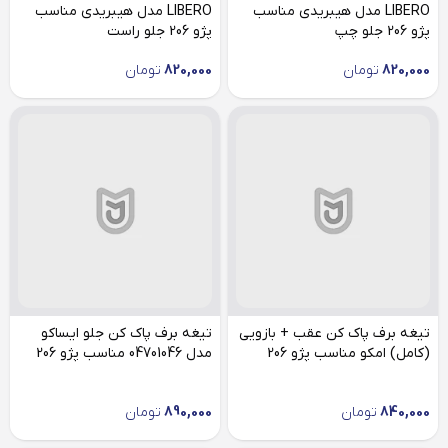
LIBERO مدل هیبریدی مناسب
LIBERO مدل هیبریدی مناسب
پژو 206 جلو چپ
پژو 206 جلو راست
820,000
تومان
820,000
تومان
تیغه برف پاک کن عقب + بازویی
تیغه برف پاک کن جلو ایساکو
(کامل) امکو مناسب پژو 206
مدل 04701046 مناسب پژو 206
840,000
تومان
890,000
تومان