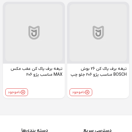
تیغه برف پاک کن 26 بوش
تیغه برف پاک کن عقب مکس
BOSCH مناسب پژو 206 جلو چپ
MAX مناسب پژو 206
ناموجود
ناموجود
دسترسی سریع
دسته بندی‌ها