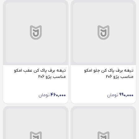
تیغه برف پاک کن جلو امکو
تیغه برف پاک کن عقب امکو
مناسب پژو 206
مناسب پژو 206
990,000
تومان
460,000
تومان