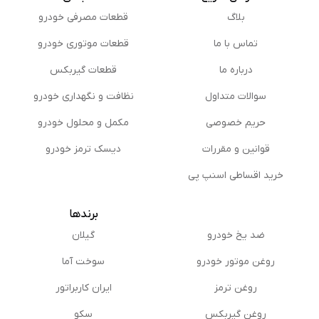
بلاگ
قطعات مصرفی خودرو
تماس با ما
قطعات موتوری خودرو
درباره ما
قطعات گیربکس
سوالات متداول
نظافت و نگهداری خودرو
حریم خصوصی
مكمل و محلول خودرو
قوانین و مقررات
دیسک ترمز خودرو
خرید اقساطی اسنپ پی
برندها
ضد یخ خودرو
گیلان
روغن موتور خودرو
سوخت آما
روغن ترمز
ایران کاربراتور
روغن گیربكس
سکو