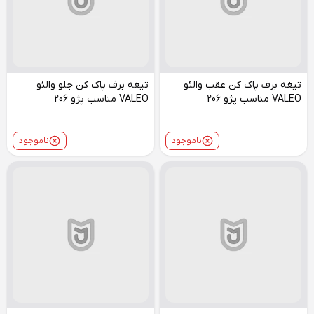
تیغه برف پاک کن عقب والئو
تیغه برف پاک کن جلو والئو
VALEO مناسب پژو 206
VALEO مناسب پژو 206
ناموجود
ناموجود