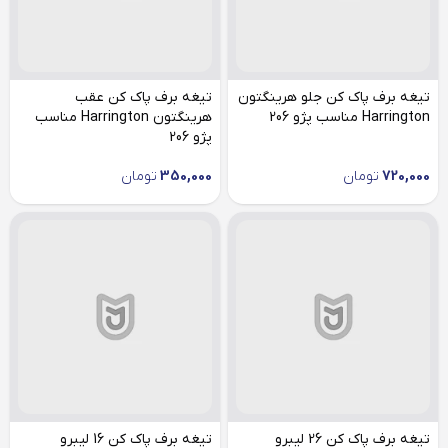
تیغه برف پاک کن جلو هرینگتون
تیغه برف پاک کن عقب
Harrington مناسب پژو 206
هرینگتون Harrington مناسب
پژو 206
720,000
تومان
350,000
تومان
تیغه برف پاک کن 26 لیبرو
تیغه برف پاک کن 16 لیبرو