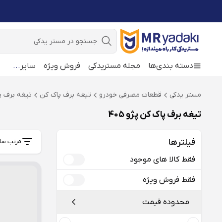
جستجو
دسته بندی‌ها
مجله مستریدکی
فروش ویژه
سایر
...
مستر یدکی
قطعات مصرفی خودرو
تیغه برف پاک کن
تیغه برف پاک
تیغه برف پاک کن پژو 405
فیلترها
مرتب سا
فقط کالا های موجود
فقط فروش ویژه
محدوده قیمت