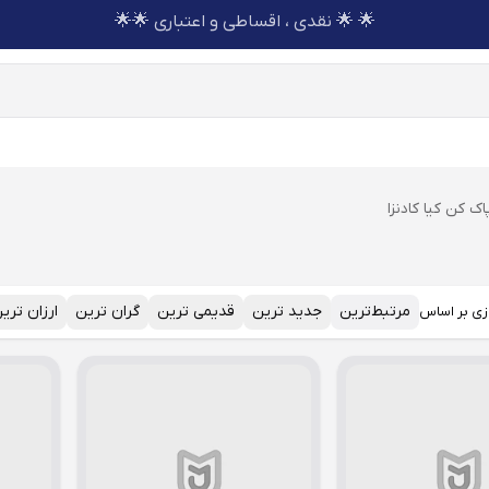
🌟 🌟 نقدی ، اقساطی و اعتباری 🌟🌟
ک کن کیا کادنزا
مرتبط‌ترین
جدید ترین
قدیمی ترین
گران ترین
ارزان تری
زی بر اساس