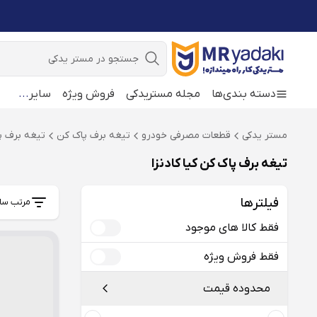
جستجو
دسته بندی‌ها
مجله مستریدکی
فروش ویژه
سایر
...
مستر یدکی
قطعات مصرفی خودرو
تیغه برف پاک کن
تیغه برف پا
تیغه برف پاک کن کیا کادنزا
فیلترها
مرتب سا
فقط کالا های موجود
فقط فروش ویژه
محدوده قیمت