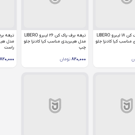
تیغه برف پاک کن 18 لیبرو LIBERO
تیغه برف پاک کن 26 لیبرو LIBERO
مناسب کیا کادنزا جلو
مدل هیبریدی مناسب کیا کادنزا جلو
مدل هیبر
چپ
راست
ن
820,000
تومان
820,000