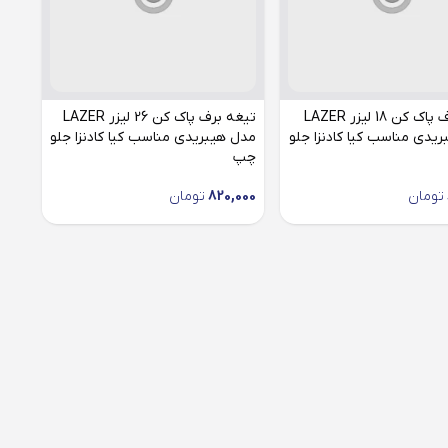
تیغه برف پاک کن 18 لیزر LAZER
تیغه برف پاک کن 26 لیزر LAZER
یدی مناسب کیا کادنزا جلو
مدل هیبریدی مناسب کیا کادنزا جلو
چپ
تومان
820,000
تومان