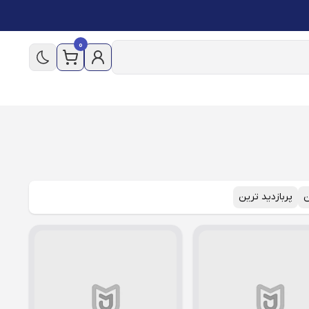
0
ن
پربازدید ترین