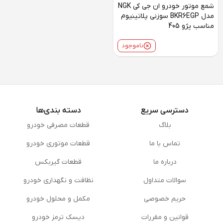
شمع موتور خودرو ان جی کی NGK
مدل BKR6EGP سوزنی پلاتینیوم
مناسب پژو 405
ناموجود
دسترسی سریع
دسته بندی‌ها
بلاگ
قطعات مصرفی خودرو
تماس با ما
قطعات موتوری خودرو
درباره ما
قطعات گیربکس
سوالات متداول
نظافت و نگهداری خودرو
حریم خصوصی
مكمل و محلول خودرو
قوانین و مقررات
دیسک ترمز خودرو