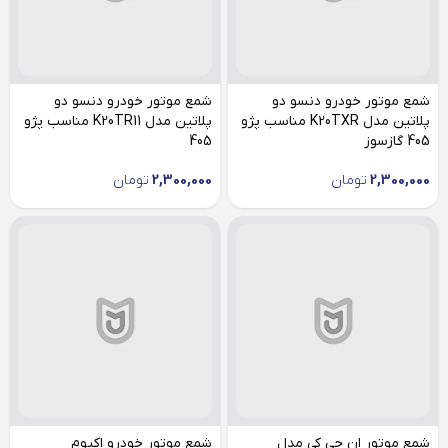
شمع موتور خودرو دنسو دو
شمع موتور خودرو دنسو دو
پلاتین مدل K20TXR مناسب پژو
پلاتین مدل K20TR11 مناسب پژو
405 گازسوز
405
2,300,000
تومان
2,300,000
تومان
شمع موتور ان جی کی مدل
شمع موتور خودرو اکیوم