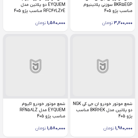
BKR5EGP سوزنی پلاتینیوم
EYQUEM دو پلاتین مدل
مناسب پژو 405
RFC42LZ2E مناسب پژو 405
3,200,000
تومان
1,580,000
تومان
شمع موتور خودرو ان جی کی NGK
شمع موتور خودرو اکیوم
دو پلاتین مدل BKR6EK مناسب
EYQUEM مدل RFN58LZ
پژو 405
مناسب پژو 405
1,980,000
تومان
1,580,000
تومان