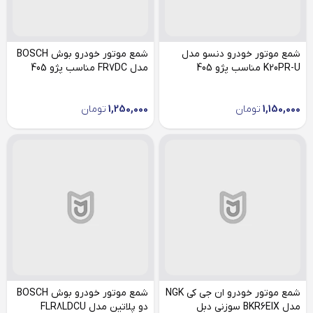
شمع موتور خودرو دنسو مدل
شمع موتور خودرو بوش BOSCH
K20PR-U مناسب پژو 405
مدل FR7DC مناسب پژو 405
1,150,000
تومان
1,250,000
تومان
شمع موتور خودرو ان جی کی NGK
شمع موتور خودرو بوش BOSCH
مدل BKR6EIX سوزنی دبل
دو پلاتین مدل FLR8LDCU