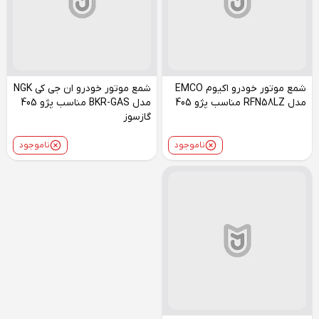
شمع موتور خودرو اکیوم EMCO
شمع موتور خودرو ان جی کی NGK
مدل RFN58LZ مناسب پژو 405
مدل BKR-GAS مناسب پژو 405
گازسوز
ناموجود
ناموجود