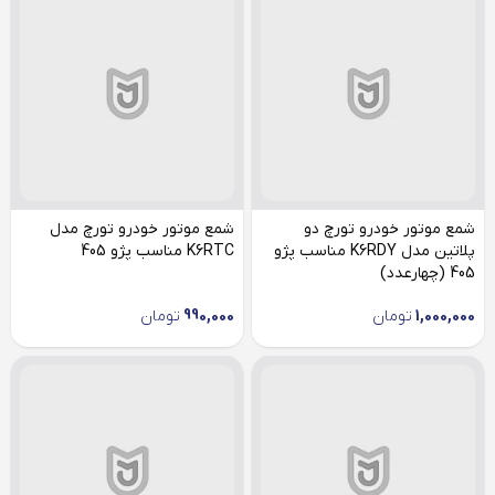
شمع موتور خودرو تورچ دو
شمع موتور خودرو تورچ مدل
پلاتین مدل K6RDY مناسب پژو
K6RTC مناسب پژو 405
405 (چهارعدد)
1,000,000
تومان
990,000
تومان