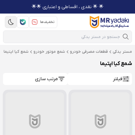
🌟 🌟 نقدی ، اقساطی و اعتباری 🌟🌟
تخفیف‌ها
Mobile Search
مستر یدکی
قطعات مصرفی خودرو
شمع موتور خودرو
شمع کیا اپتیما
شمع کیا اپتیما
فیلتر
مرتب سازی