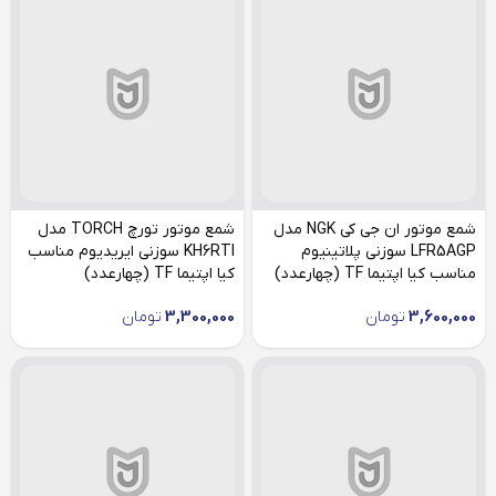
شمع موتور ان جی کی NGK مدل
شمع موتور تورچ TORCH مدل
LFR5AGP سوزنی پلاتینیوم
KH6RTI سوزنی ایریدیوم مناسب
مناسب کیا اپتیما TF (چهارعدد)
کیا اپتیما TF (چهارعدد)
3,600,000
تومان
3,300,000
تومان