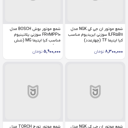
شمع موتور ان جی کی NGK مدل
شمع موتور بوش BOSCH مدل
ILFR5B11 سوزنی ایریدیوم مناسب
FR7MPP10 سوزنی پلاتینیوم
کیا اپتیما TF (چهارعدد)
مناسب کیا اپتیما MG (شش
عدد)
8,300,000
تومان
5,900,000
تومان
شمع موتور ان جی کی NGK مدل
شمع موتور تورچ TORCH مدل