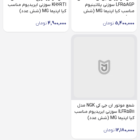
LFR5AGP سوزنی پلاتینیوم
KH6RTI سوزنی ایریدیوم مناسب
مناسب کیا اپتیما MG (شش
کیا اپتیما MG (شش عدد)
عدد)
5,400,000
تومان
4,900,000
تومان
شمع موتور ان جی کی NGK مدل
ILFR5B11 سوزنی ایریدیوم مناسب
کیا اپتیما MG (شش عدد)
12,180,000
تومان