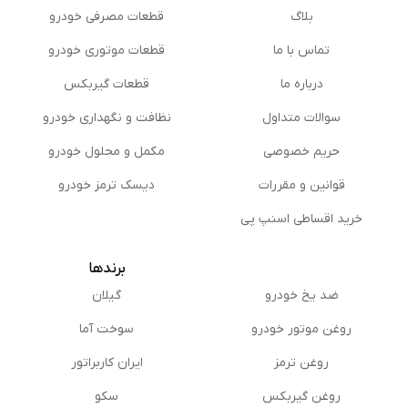
بلاگ
قطعات مصرفی خودرو
تماس با ما
قطعات موتوری خودرو
درباره ما
قطعات گیربکس
سوالات متداول
نظافت و نگهداری خودرو
حریم خصوصی
مكمل و محلول خودرو
قوانین و مقررات
دیسک ترمز خودرو
خرید اقساطی اسنپ پی
برندها
ضد یخ خودرو
گیلان
روغن موتور خودرو
سوخت آما
روغن ترمز
ایران کاربراتور
روغن گیربكس
سکو