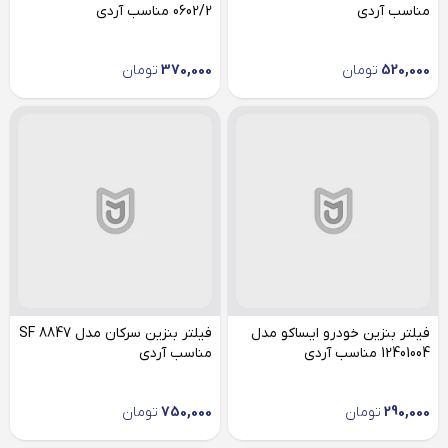
مناسب آردی
0602/2 مناسب آردی
520,000
تومان
370,000
تومان
فیلتر بنزین خودرو ایساکو مدل
فیلتر بنزین سرکان مدل SF 8847
12401004 مناسب آردی
مناسب آردی
290,000
تومان
750,000
تومان