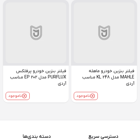
فیلتر بنزین خودرو ماهله
فیلتر بنزین خودرو پرفلکس
MAHLE مدل KL 248 مناسب
PURFLUX مدل EP 202 مناسب
آردی
آردی
ناموجود
ناموجود
دسترسی سریع
دسته بندی‌ها