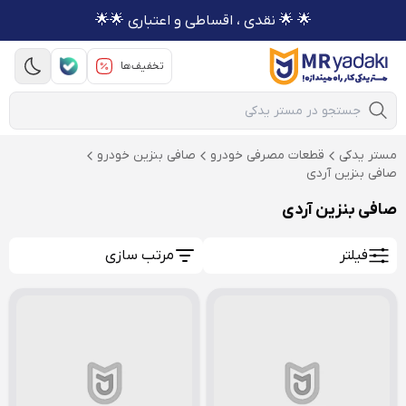
🌟 🌟 نقدی ، اقساطی و اعتباری 🌟🌟
تخفیف‌ها
Mobile Search
مستر یدکی
قطعات مصرفی خودرو
صافی بنزین خودرو
صافی بنزین آردی
صافی بنزین آردی
فیلتر
مرتب سازی