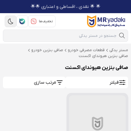
🌟 🌟 نقدی ، اقساطی و اعتباری 🌟🌟
تخفیف‌ها
Mobile Search
مستر یدکی
قطعات مصرفی خودرو
صافی بنزین خودرو
صافی بنزین هیوندای اکسنت
صافی بنزین هیوندای اکسنت
فیلتر
مرتب سازی