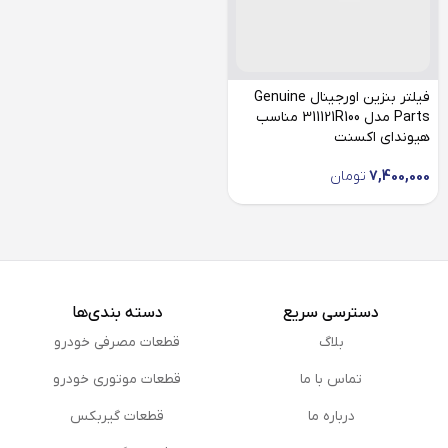
فیلتر بنزین اورجینال Genuine
Parts مدل 311121R100 مناسب
هیوندای اکسنت
7,400,000
تومان
دسترسی سریع
دسته بندی‌ها
بلاگ
قطعات مصرفی خودرو
تماس با ما
قطعات موتوری خودرو
درباره ما
قطعات گیربکس