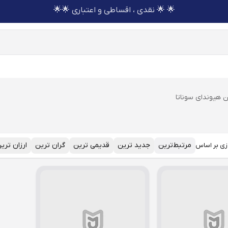
🌟 🌟 نقدی ، اقساطی و اعتباری 🌟🌟
 هیوندای سوناتا
مرتبط‌ترین
جدید ترین
قدیمی ترین
گران ترین
ارزان تری
زی بر اساس