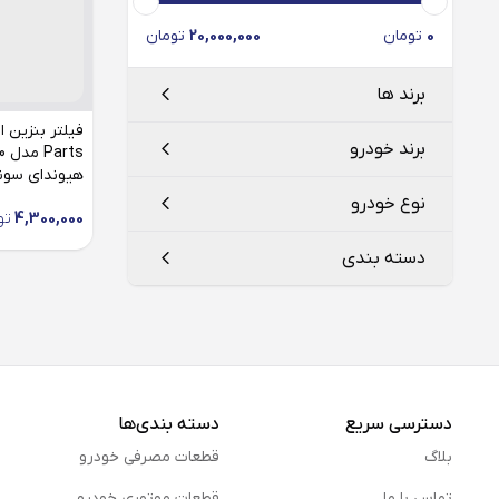
0
تومان
20,000,000
تومان
برند ها
برند خودرو
هیوندای سوناتا
هیوندای
HYUNDAI
نوع خودرو
4,300,000
تو
هیوندای
دسته بندی
سوناتا
فیلتر بنزین
دسترسی سریع
دسته بندی‌ها
بلاگ
قطعات مصرفی خودرو
تماس با ما
قطعات موتوری خودرو