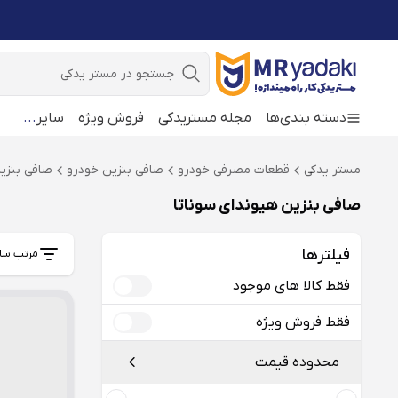
جستجو
دسته بندی‌ها
مجله مستریدکی
فروش ویژه
سایر
...
مستر یدکی
قطعات مصرفی خودرو
صافی بنزین خودرو
صافی بنزین
صافی بنزین هیوندای سوناتا
فیلترها
مرتب سا
فقط کالا های موجود
فقط فروش ویژه
محدوده قیمت