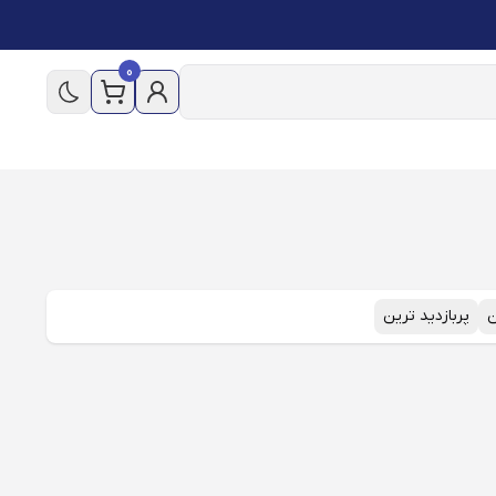
0
ن
پربازدید ترین