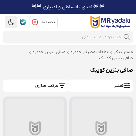
🌟 🌟 نقدی ، اقساطی و اعتباری 🌟🌟
تخفیف‌ها
Mobile Search
مستر یدکی
قطعات مصرفی خودرو
صافی بنزین خودرو
صافی بنزین کوییک
صافی بنزین کوییک
فیلتر
مرتب سازی