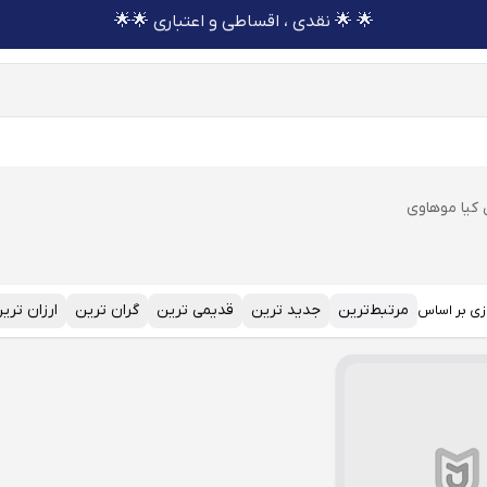
🌟 🌟 نقدی ، اقساطی و اعتباری 🌟🌟
 کیا موهاوی
مرتبط‌ترین
جدید ترین
قدیمی ترین
گران ترین
ارزان تری
زی بر اساس