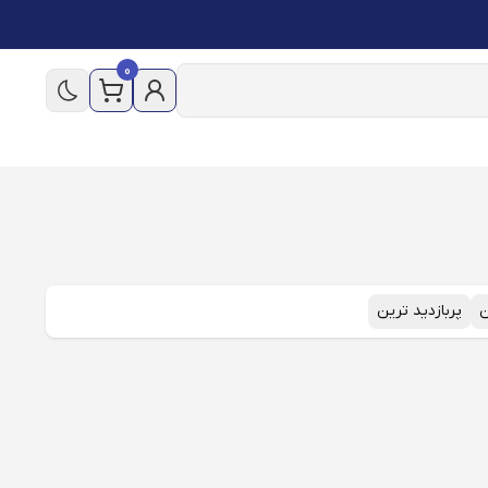
0
ن
پربازدید ترین