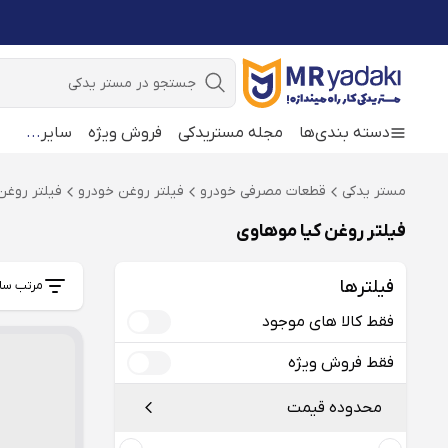
جستجو
دسته بندی‌ها
مجله مستریدکی
فروش ویژه
سایر
...
مستر یدکی
قطعات مصرفی خودرو
فیلتر روغن خودرو
فیلتر روغن
فیلتر روغن کیا موهاوی
فیلترها
مرتب سا
فقط کالا های موجود
فقط فروش ویژه
محدوده قیمت