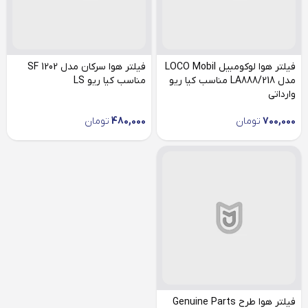
فیلتر هوا لوکومبیل LOCO Mobil
فیلتر هوا سرکان مدل SF 1202
مدل LA888/218 مناسب کیا ریو
مناسب کیا ریو LS
وارداتی
700,000
تومان
480,000
تومان
فیلتر هوا طرح Genuine Parts