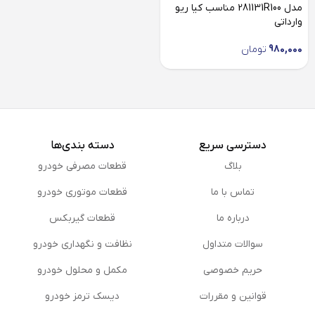
مدل 281131R100 مناسب کیا ریو
وارداتی
980,000
تومان
دسترسی سریع
دسته بندی‌ها
بلاگ
قطعات مصرفی خودرو
تماس با ما
قطعات موتوری خودرو
درباره ما
قطعات گیربکس
سوالات متداول
نظافت و نگهداری خودرو
حریم خصوصی
مكمل و محلول خودرو
قوانین و مقررات
دیسک ترمز خودرو