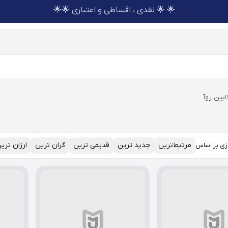
🌟 🌟 نقدی ، اقساطی و اعتباری 🌟🌟
ابین روآ
مرتبط‌ترین
جدید ترین
قدیمی ترین
گران ترین
ارزان تری
زی بر اساس