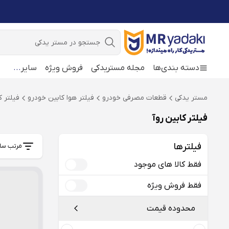
جستجو
دسته بندی‌ها
مجله مستریدکی
فروش ویژه
سایر
...
مستر یدکی
قطعات مصرفی خودرو
فیلتر هوا کابین خودرو
فیلتر ک
فیلتر کابین روآ
فیلترها
مرتب سا
فقط کالا های موجود
فقط فروش ویژه
محدوده قیمت