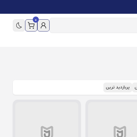
0
ن
پربازدید ترین