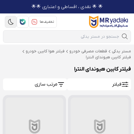
🌟 🌟 نقدی ، اقساطی و اعتباری 🌟🌟
تخفیف‌ها
Mobile Search
مستر یدکی
قطعات مصرفی خودرو
فیلتر هوا کابین خودرو
فیلتر کابین هیوندای النترا
فیلتر کابین هیوندای النترا
فیلتر
مرتب سازی