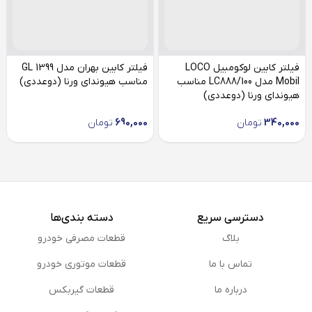
فیلتر کابین لوکومبیل LOCO
فیلتر کابین بهران مدل GL 1399
Mobil مدل LC888/100 مناسب
مناسب هیوندای ورنا (دوعددی)
هیوندای ورنا (دوعددی)
340,000
تومان
690,000
تومان
دسترسی سریع
دسته بندی‌ها
بلاگ
قطعات مصرفی خودرو
تماس با ما
قطعات موتوری خودرو
درباره ما
قطعات گیربکس