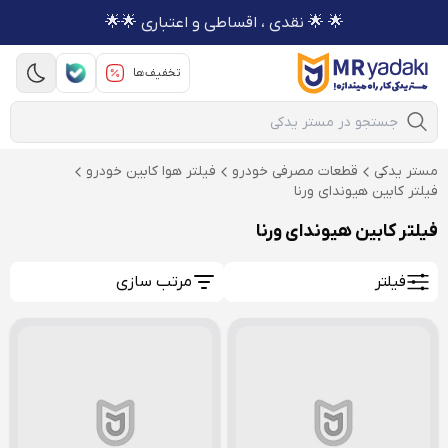
🌟 🌟 نقدی ، اقساطی و اعتباری 🌟🌟
تخفیف‌ها
Mobile Search
مستر یدکی
قطعات مصرفی خودرو
فیلتر هوا کابین خودرو
فیلتر کابین هیوندای ورنا
فیلتر کابین هیوندای ورنا
فیلتر
مرتب سازی