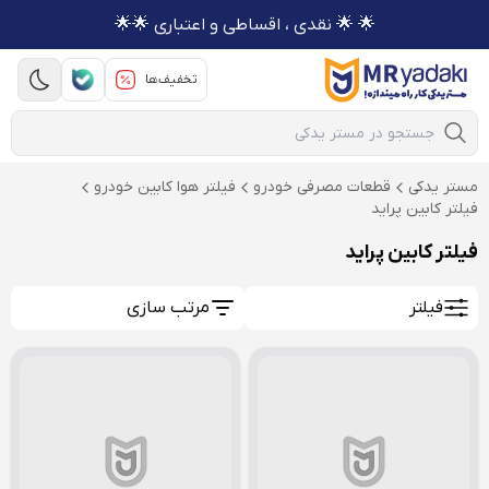
🌟 🌟 نقدی ، اقساطی و اعتباری 🌟🌟
تخفیف‌ها
Mobile Search
مستر یدکی
قطعات مصرفی خودرو
فیلتر هوا کابین خودرو
فیلتر کابین پراید
فیلتر کابین پراید
فیلتر
مرتب سازی