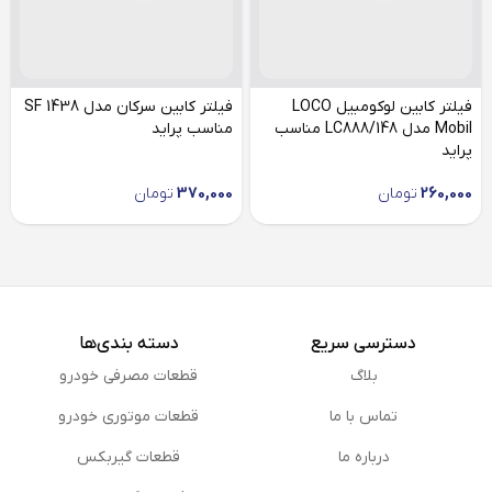
فیلتر کابین لوکومبیل LOCO
فیلتر کابین سرکان مدل SF 1438
Mobil مدل LC888/148 مناسب
مناسب پراید
پراید
260,000
تومان
370,000
تومان
دسترسی سریع
دسته بندی‌ها
بلاگ
قطعات مصرفی خودرو
تماس با ما
قطعات موتوری خودرو
درباره ما
قطعات گیربکس