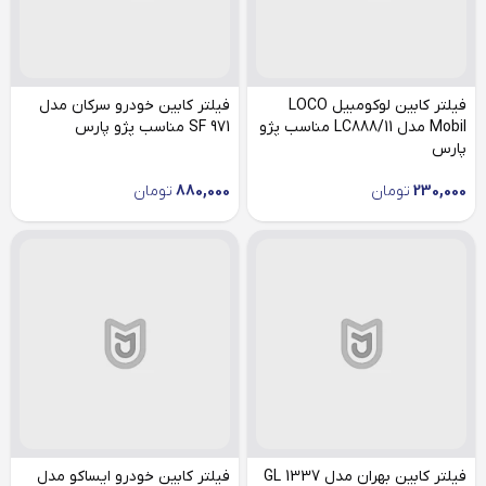
فیلتر کابین لوکومبیل LOCO
فیلتر کابین خودرو سرکان مدل
Mobil مدل LC888/11 مناسب پژو
SF 971 مناسب پژو پارس
پارس
230,000
تومان
880,000
تومان
فیلتر کابین بهران مدل GL 1337
فیلتر کابین خودرو ایساکو مدل