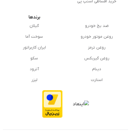
خرید اقساطی اسنپ پی
برندها
ضد یخ خودرو
گیلان
روغن موتور خودرو
سوخت آما
روغن ترمز
ایران کاربراتور
روغن گیربكس
سکو
دینام
آترود
استارت
لیزر