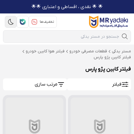
🌟 🌟 نقدی ، اقساطی و اعتباری 🌟🌟
تخفیف‌ها
Mobile Search
مستر یدکی
قطعات مصرفی خودرو
فیلتر هوا کابین خودرو
فیلتر کابین پژو پارس
فیلتر کابین پژو پارس
فیلتر
مرتب سازی