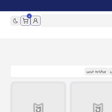
0
ن
پربازدید ترین