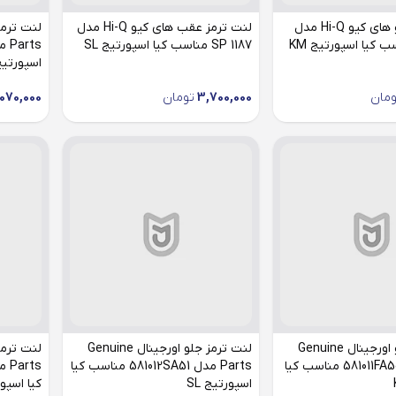
لنت ترمز جلو های کیو Hi-Q مدل
لنت ترمز عقب های کیو Hi-Q مدل
SP 1187 مناسب کیا اسپورتیج SL
اسپورتیج 
ومان
3,700,000
تومان
,070,000
لنت ترمز جلو اورجینال Genuine
لنت ترمز جلو اورجینال Genuine
Parts مدل 581011FA50 مناسب کیا
Parts مدل 581012SA51 مناسب کیا
اسپورتیج SL
کیا اسپور