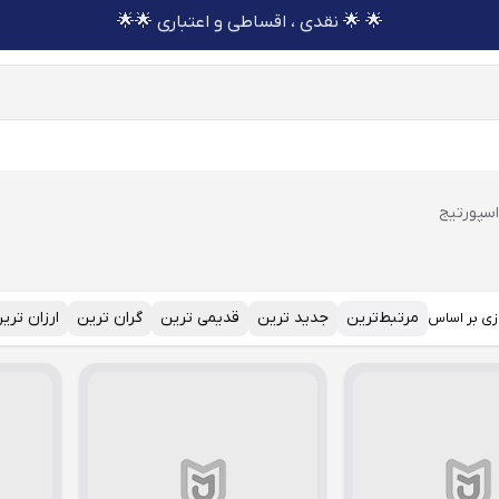
🌟 🌟 نقدی ، اقساطی و اعتباری 🌟🌟
اسپورتیج
مرتبط‌ترین
جدید ترین
قدیمی ترین
گران ترین
ارزان تری
زی بر اساس