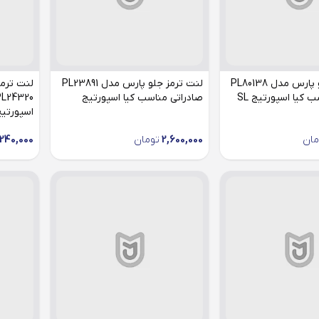
لنت ترمز جلو پارس مدل PL80138
لنت ترمز جلو پارس مدل PL23891
لنت ترم
 کیا اسپورتیج SL
صادراتی مناسب کیا اسپورتیج
اسپورتی
مان
2,600,000
تومان
240,000