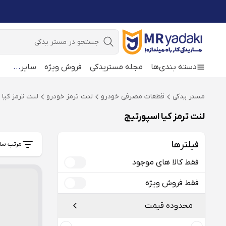
جستجو
دسته بندی‌ها
مجله مستریدکی
فروش ویژه
سایر
...
مستر یدکی
قطعات مصرفی خودرو
لنت ترمز خودرو
لنت ترمز کیا 
لنت ترمز کیا اسپورتیج
فیلترها
مرتب سا
فقط کالا های موجود
فقط فروش ویژه
محدوده قیمت