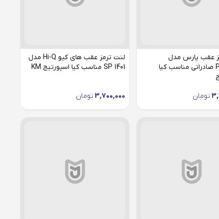
ز عقب پارس مدل
لنت ترمز عقب های کیو Hi-Q مدل
PL24320 صادراتی مناسب کیا
SP 1401 مناسب کیا اسپورتیج KM
ج
3,
تومان
3,700,000
تومان