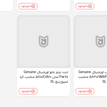
ناموجود
ناموجود
لنت ترمز عقب اورجینال Genuine
لنت ترمز جلو اورجینال Genuine
Parts مدل 583021MA40 مناسب
Parts مدل 58101C1A20 مناسب کیا
اسپورتیج SL
ناموجود
ناموجود