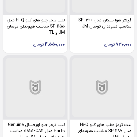
فیلتر هوا سرکان مدل SF 1300
لنت ترمز جلو های کیو Hi-Q مدل
مناسب هیوندای توسان JM
SP 1155 مناسب هیوندای توسان
JM و TL
730,000
تومان
4,550,000
تومان
لنت ترمز عقب های کیو Hi-Q
لنت ترمز جلو اورجینال Genuine
مدل SP 1187 مناسب هیوندای
Parts مدل 581012CA11 مناسب