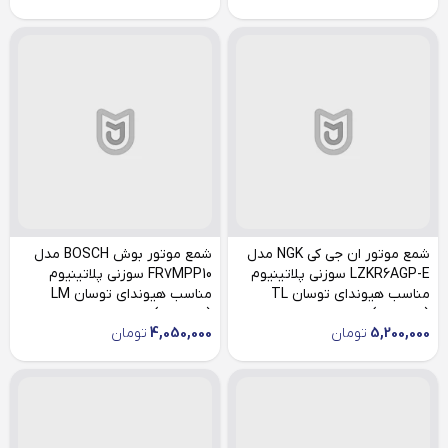
شمع موتور ان جی کی NGK مدل
شمع موتور بوش BOSCH مدل
LZKR6AGP-E سوزنی پلاتینیوم
FR7MPP10 سوزنی پلاتینیوم
مناسب هیوندای توسان TL
مناسب هیوندای توسان LM
(چهارعدد)
(چهارعدد)
5,200,000
تومان
4,050,000
تومان