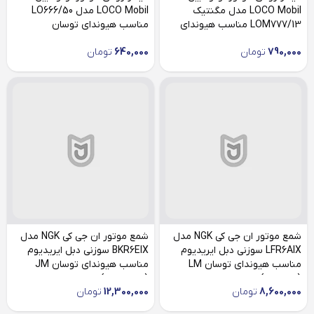
LOCO Mobil مدل مگنتیک
LOCO Mobil مدل LO666/50
LOM777/13 مناسب هیوندای
مناسب هیوندای توسان
توسان
790,000
تومان
640,000
تومان
شمع موتور ان جی کی NGK مدل
شمع موتور ان جی کی NGK مدل
LFR6AIX سوزنی دبل ایریدیوم
BKR6EIX سوزنی دبل ایریدیوم
مناسب هیوندای توسان LM
مناسب هیوندای توسان JM
(چهارعدد)
(شش عدد)
8,600,000
تومان
12,300,000
تومان