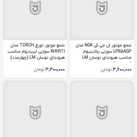
شمع موتور ان جی کی NGK مدل
شمع موتور تورچ TORCH مدل
LFR5AGP سوزنی پلاتینیوم
KH6RTI سوزنی ایریدیوم مناسب
مناسب هیوندای توسان LM
هیوندای توسان LM (چهارعدد)
(چهارعدد)
3,600,000
تومان
3,300,000
تومان