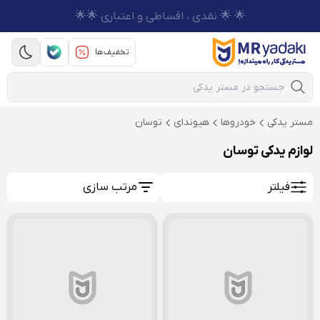
🌟 🌟 نقدی ، اقساطی و اعتباری 🌟🌟
تخفیف‌ها
Mobile Search
مستر یدکی
خودروها
هیوندای
توسان
لوازم یدکی توسان
فیلتر
مرتب سازی