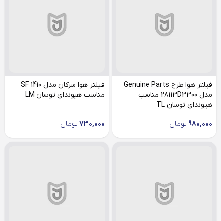
فیلتر هوا طرح Genuine Parts
فیلتر هوا سرکان مدل SF 1410
مدل 28113D3300 مناسب
مناسب هیوندای توسان LM
هیوندای توسان TL
980,000
تومان
730,000
تومان