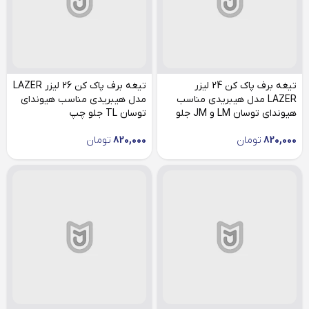
تیغه برف پاک کن 24 لیزر
تیغه برف پاک کن 26 لیزر LAZER
LAZER مدل هیبریدی مناسب
مدل هیبریدی مناسب هیوندای
هیوندای توسان LM و JM جلو
توسان TL جلو چپ
چپ
820,000
تومان
820,000
تومان