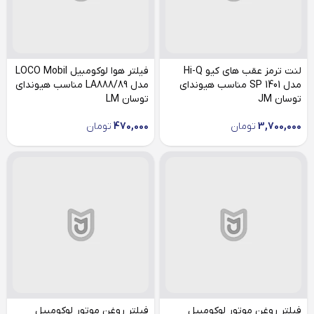
لنت ترمز عقب های کیو Hi-Q
فیلتر هوا لوکومبیل LOCO Mobil
مدل SP 1401 مناسب هیوندای
مدل LA888/89 مناسب هیوندای
توسان JM
توسان LM
3,700,000
تومان
470,000
تومان
فیلتر روغن موتور لوکومبیل
فیلتر روغن موتور لوکومبیل