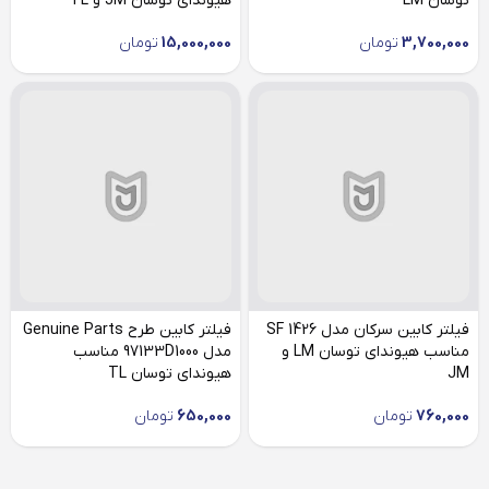
توسان LM
هیوندای توسان JM و TL
3,700,000
تومان
15,000,000
تومان
فیلتر کابین سرکان مدل SF 1426
فیلتر کابین طرح Genuine Parts
مناسب هیوندای توسان LM و
مدل 97133D1000 مناسب
JM
هیوندای توسان TL
760,000
تومان
650,000
تومان