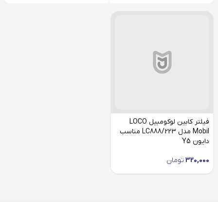
فیلتر کابین لوکومبیل LOCO
Mobil مدل LC888/223 مناسب
دایون Y5
320,000
تومان