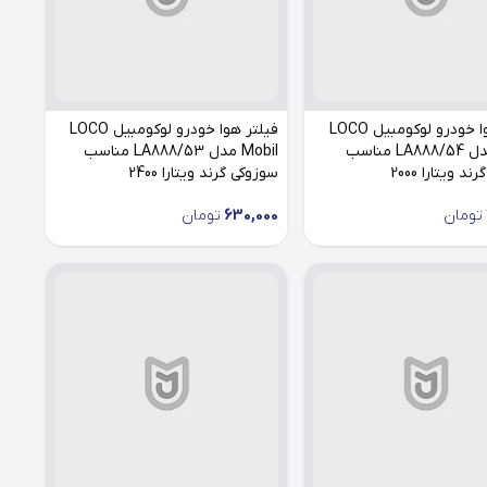
فیلتر هوا خودرو لوکومبیل LOCO
فیلتر هوا خودرو لوکومبیل LOCO
Mobil مدل LA888/54 مناسب
Mobil مدل LA888/53 مناسب
د ویتارا 2000
سوزوکی گرند ویتارا 2400
تومان
630,000
تومان