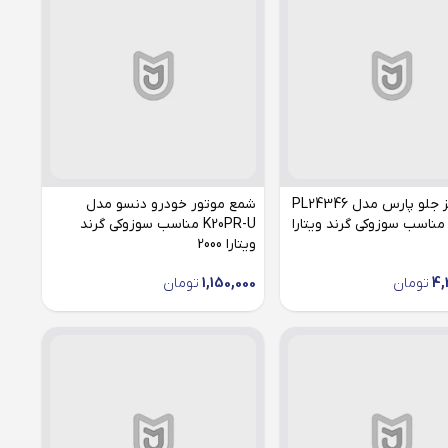
لنت ترمز جلو پارس مدل PL24346
شمع موتور خودرو دنسو مدل
مناسب سوزوکی گرند ویتارا
K20PR-U مناسب سوزوکی گرند
ویتارا 2000
4,
تومان
1,150,000
تومان