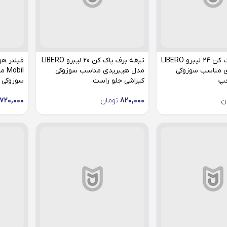
تیغه برف پاک کن 24 لیبرو LIBERO
تیغه برف پاک کن 20 لیبرو LIBERO
 مناسب سوزوکی
مدل هیبریدی مناسب سوزوکی
چپ
کیزاشی جلو راست
سوزوکی گرن
ن
820,000
تومان
720,000