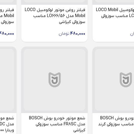
فیلتر کابین لوکومبیل LOCO Mobil
فیلتر روغن موتور لوکومبیل LOCO
مدل LC888/82 مناسب سوزوکی
Mobil مدل LO666/56 مناسب
سوزوکی کیزاشی
سوزوکی گ
ن
480,000
تومان
480,000
شمع موتور خودرو بوش BOSCH
شمع موتور خودرو بوش BOSCH
دل FR8SC مناسب سوزوکی گرند
مدل FR8SC مناسب سوزوکی
کیزاشی
ویتارا 2000