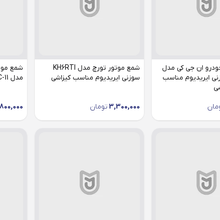
ودرو ان جی کی مدل
شمع موتور تورچ مدل KH6RTI
ILF سوزنی ایریدیوم مناسب
سوزنی ایریدیوم مناسب کیزاشی
مدل LFR6C-11 مناسب کیزاشی
ی
مان
3,300,000
تومان
,800,000