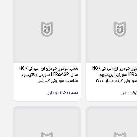
شمع موتور خودرو ان جی کی NGK
شمع موتور خودرو ان جی کی NGK
مدل IFR5G11 سوزنی ایریدیوم
مدل LFR5AGP سوزنی پلاتینیوم
وکی گرند ویتارا 2000
مناسب سوزوکی کیزاشی
8,
تومان
3,600,000
تومان