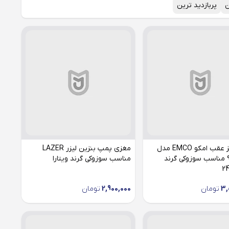
ن
پربازدید ترین
لنت ترمز عقب امکو EMCO مدل
مغزی پمپ بنزین لیزر LAZER
95511150 مناسب سوزوکی گرند
مناسب سوزوکی گرند ویتارا
3,
تومان
2,900,000
تومان