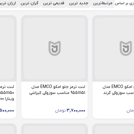
مرتبط‌ترین
جدید ترین
قدیمی ترین
گران ترین
ارزان تری
زی بر اساس
لنت ترمز جلو امکو EMCO مدل
لنت ترمز جلو امکو EMCO مدل
955 مناسب سوزوکی گرند
95511151 مناسب سوزوکی کیزاشی
ویتارا 2400
مان
3,700,000
تومان
500,000