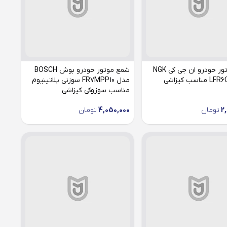
شمع موتور خودرو ان جی کی NGK
شمع موتور خودرو بوش BOSCH
مدل FR7MPP10 سوزنی پلاتینیوم
مناسب سوزوکی کیزاشی
2
تومان
4,050,000
تومان