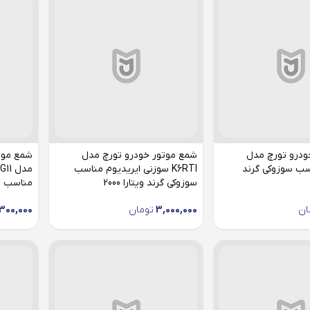
ودرو تورچ مدل
شمع موتور خودرو تورچ مدل
K مناسب سوزوکی گرند
K6RTI سوزنی ایریدیوم مناسب
سوزوکی گرند ویتارا 2000
مناسب سوز
ان
3,000,000
تومان
300,000