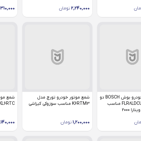
مان
2,240,000
تومان
,310,000
شمع موتور خودرو بوش BOSCH دو
شمع موتور خودرو تورچ مدل
شمع موت
پلاتین مدل FLR8LDCU مناسب
K6RTM3 مناسب سوزوکی کیزاشی
KL6RTC مناسب سوزوکی کیزاش
را 2000
مان
1,200,000
تومان
,140,000