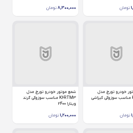
1
تومان
8,300,000
تومان
ور خودرو تورچ مدل
شمع موتور خودرو تورچ مدل
ی
K6RTM3 مناسب سوزوکی گرند
ویتارا 2400
1
تومان
1,200,000
تومان