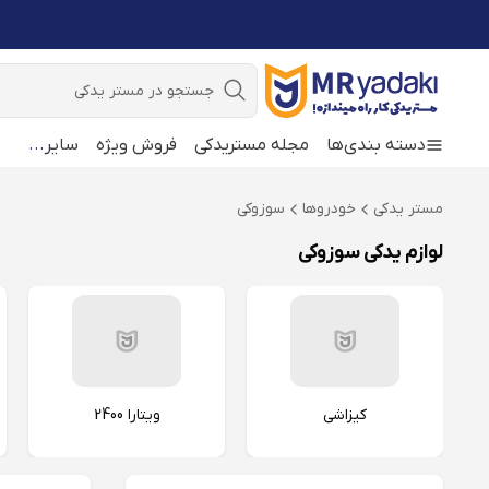
جستجو
دسته بندی‌ها
مجله مستریدکی
فروش ویژه
سایر
...
مستر یدکی
خودروها
سوزوکی
لوازم یدکی سوزوکی
کیزاشی
ویتارا 2400