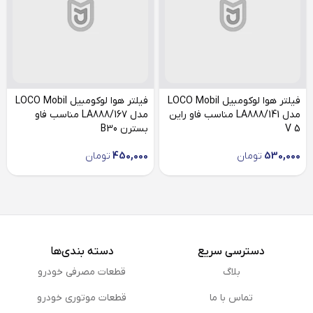
فیلتر هوا لوکومبیل LOCO Mobil
فیلتر هوا لوکومبیل LOCO Mobil
مدل LA888/141 مناسب فاو راین
مدل LA888/167 مناسب فاو
V 5
بسترن B30
530,000
تومان
450,000
تومان
دسترسی سریع
دسته بندی‌ها
بلاگ
قطعات مصرفی خودرو
تماس با ما
قطعات موتوری خودرو