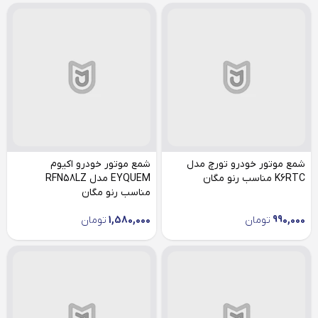
شمع موتور خودرو تورچ مدل
شمع موتور خودرو اکیوم
K6RTC مناسب رنو مگان
EYQUEM مدل RFN58LZ
مناسب رنو مگان
990,000
تومان
1,580,000
تومان