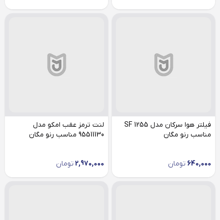
فیلتر هوا سرکان مدل SF 1255
لنت ترمز عقب امکو مدل
مناسب رنو مگان
95511130 مناسب رنو مگان
640,000
تومان
2,970,000
تومان