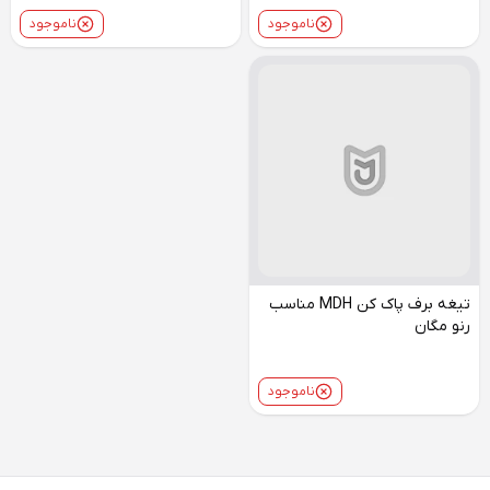
ناموجود
ناموجود
تیغه برف پاک کن MDH مناسب
رنو مگان
ناموجود