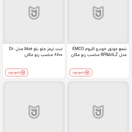
شمع موتور خودرو اکیوم EMCO
لنت ترمز جلو بلو blue مدل D1-
مدل RFN58LZ مناسب رنو مگان
8700 مناسب رنو مگان
ناموجود
ناموجود