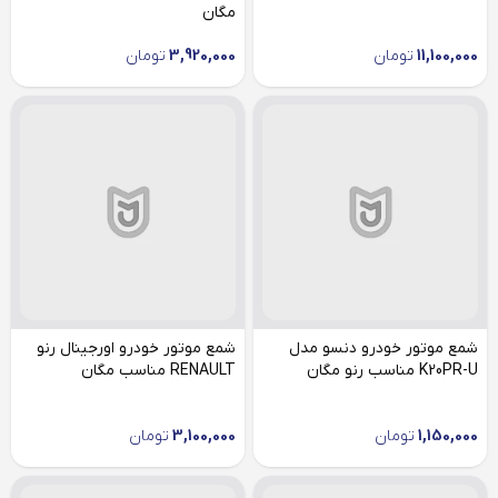
مگان
11,100,000
تومان
3,920,000
تومان
شمع موتور خودرو دنسو مدل
شمع موتور خودرو اورجینال رنو
K20PR-U مناسب رنو مگان
RENAULT مناسب مگان
1,150,000
تومان
3,100,000
تومان