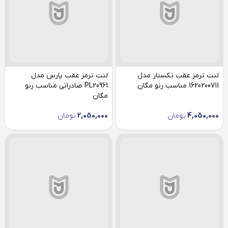
لنت ترمز عقب تکستار مدل
لنت ترمز عقب پارس مدل
1620200711 مناسب رنو مگان
PL20961 صادراتی مناسب رنو
مگان
4,050,000
تومان
2,050,000
تومان