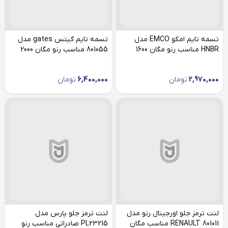
تسمه تایم امکو EMCO مدل
تسمه تایم گیتس gates مدل
HNBR مناسب رنو مگان 1600
801055 مناسب رنو مگان 2000
2,970,000
تومان
6,400,000
تومان
لنت ترمز جلو اورجینال رنو مدل
لنت ترمز جلو پارس مدل
RENAULT 801011 مناسب مگان
PL23215 صادراتی مناسب رنو