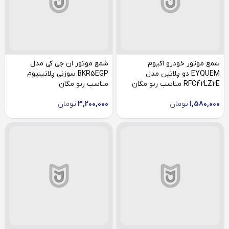
شمع موتور خودرو اکیوم
شمع موتور ان جی کی مدل
EYQUEM دو پلاتین مدل
BKR5EGP سوزنی پلاتینیوم
RFC42LZ2E مناسب رنو مگان
مناسب رنو مگان
1,580,000
تومان
3,200,000
تومان