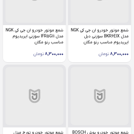
شمع موتور خودرو ان جی کی NGK
شمع موتور خودرو ان جی کی NGK
مدل BKR6EIX سوزنی دبل
مدل IFR5G11 سوزنی ایریدیوم
ایریدیوم مناسب رنو مگان
مناسب رنو مگان
8,300,000
تومان
8,300,000
تومان
شمع موتور خودرو بوش BOSCH
شمع موتور خودرو تورچ مدل