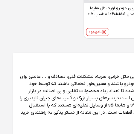
زین خودرو اورجینال هایما
ناموجود
 مثل خرابی، ضربه، مشکلات فنی، تصادف و ... عاملی برای
 خودرو باشند و همین‌طور قطعاتی باشند که توسط خود
شده تا تعداد زیاد محصولات تقلبی و بی اصالت در بازار
ن است دردسرهای بسیار بزرگ و آسیب‌های جبران ناپذیری را
برای افراد و رانندگان خودروها به وجود آورد. برند خودرو سازی هایما سابقه‌ی چندانی در ایران ندارد، با این حال، خودروهای هایما s7 و هایما s5 از وسایل نقلیه‌ای هستند که با استقبال
 قطعات است. در این مقاله از مستر یدکی به راهنمای خرید