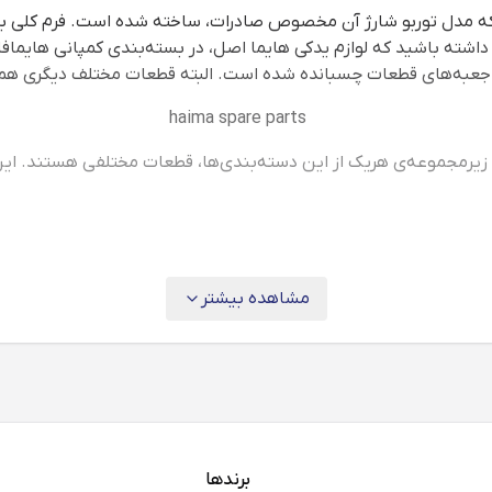
است که مدل توربو شارژ آن مخصوص صادرات، ساخته شده است. فرم کلی بد
ر داشته باشید که لوازم یدکی هایما اصل، در بسته‌بندی کمپانی هایمافا
رو جعبه‌های قطعات چسبانده شده است. البته قطعات مختلف دیگری هم
مشاهده بیشتر
جه به نوسانات ارز این اعداد نیز دارای نوسان می‌باشند و این مقاله
د برویم به ما کمک می‌کند تا با توجه به میزان هزینه‌ای که در نظر گرفت
رید لوازم یدکی هایما s5 می‌توانید به سراغ برندهای مختلفی مثل کارخانه اصلی هایما، ایساک
برندها