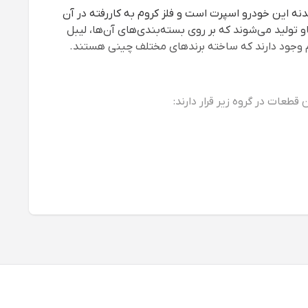
نه این خودرو اسپرت است و فلز کروم به کاررفته در آن
و تولید می‌شوند که بر روی بسته‌بندی‌های آن‌ها، لیبل
 وجود دارند که ساخته برندهای مختلف چینی هستند.
حدود قیمت لوازم یدکی هایما با توجه به برند و کیفیت، مواد تولیدی و قطعه‌ای که انتخاب خواهید کرد؛ متفاوت خواهد بود. این عدد را می‌توان برای قطعات مصرفی از 45 هزارتومان تا یک
 در زمان خود تهیه شده است.
ه و کیفیتی که از آن انتظار داریم، انتخابی شفاف‌تر و بهتر
و، تکستار، توتال و امکو بروید و در رنج‌های قیمتی مختلف، محصولات با