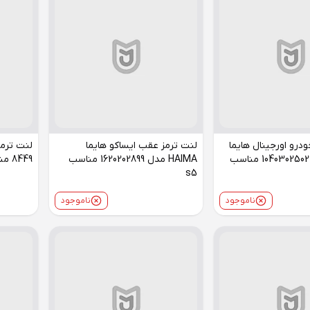
درو اورجینال هایما
لنت ترمز عقب ایساکو هایما
HAIMA مدل 1040302502 مناسب
HAIMA مدل 1620202899 مناسب
8449 مناسب هایما s5
s5
ناموجود
ناموجود