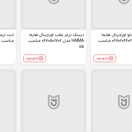
و اورجینال هایما
دیسک ترمز عقب اورجینال هایما
لنت ترمز
HAIMA مدل 0670206602 مناسب
HAIMA مدل 0670501702 مناسب
مناسب s5
s5
ناموجود
ناموجود