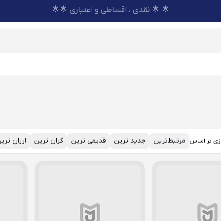
🌟 🌟 نقدی ، اقساطی و اعتباری 🌟🌟
مرتبط‌ترین
جدید ترین
قدیمی ترین
گران ترین
ارزان تری
زی بر اساس