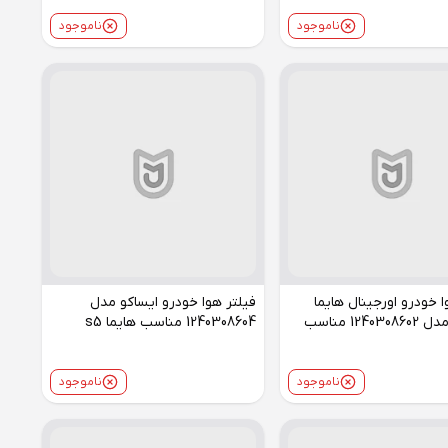
ناموجود
ناموجود
ا خودرو اورجينال هایما
فیلتر هوا خودرو ایساکو مدل
HAIMA مدل 1240308602 مناسب
1240308604 مناسب هایما s5
ناموجود
ناموجود