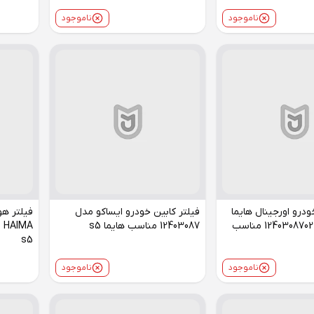
ناموجود
ناموجود
ودرو اورجینال هایما
فیلتر کابین خودرو ایساکو مدل
فیلتر هو
HAIMA مدل 1240308702 مناسب
12403087 مناسب هایما s5
s5
ناموجود
ناموجود