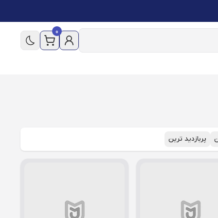
0
ن
پربازدید ترین