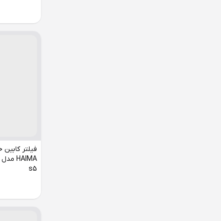
فیلتر کابین خ
s5