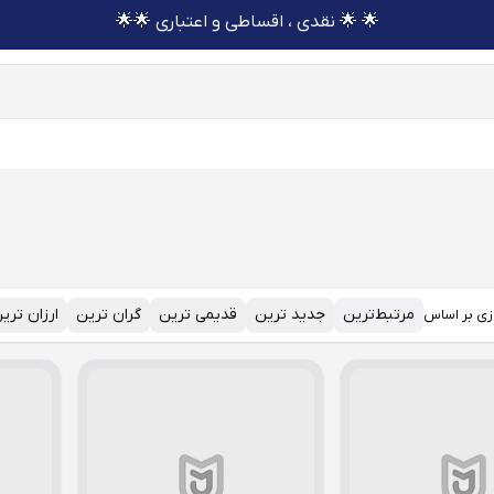
🌟 🌟 نقدی ، اقساطی و اعتباری 🌟🌟
مرتبط‌ترین
جدید ترین
قدیمی ترین
گران ترین
ارزان تری
زی بر اساس