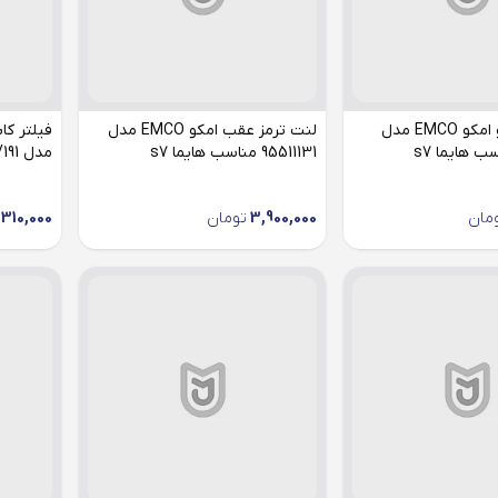
لنت ترمز جلو امکو EMCO مدل
لنت ترمز عقب امکو EMCO مدل
95511131 مناسب هایما s7
مدل LC888/191 مناسب هایما s7
مان
3,900,000
تومان
310,000