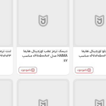
و اورجینال هایما
دیسک ترمز عقب اورجینال هایما
لنت ترم
HAIMA مدل 0670205002 مناسب
HAIMA مدل 0670500802 مناسب
16202023 مناسب هایما
s7
ناموجود
ناموجود