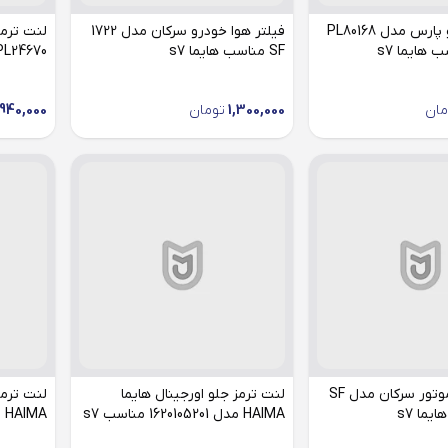
لنت ترمز جلو پارس مدل PL80168
فیلتر هوا خودرو سرکان مدل 1722
لنت ترم
 هایما s7
SF مناسب هایما s7
PL24670 صادراتی مناسب هایما
مان
1,300,000
تومان
,940,000
فیلتر روغن موتور سرکان مدل SF
لنت ترمز جلو اورجینال هایما
لنت ترمز
HAIMA مدل 1620105201 مناسب s7
HAIMA مدل 1620202301 مناسب s7