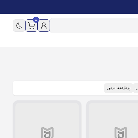
0
ن
پربازدید ترین