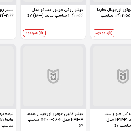
تور اورجینال هایما
فیلتر روغن موتور ایساکو مدل
فیلتر رو
HAIMA مدل 12402055 مناسب
12402066 مناسب هایما (s7 (1800
12402066 مناسب هایما ((2000
ناموجود
ناموجود
ک کن جلو راست
فیلتر کابین خودرو اورجینال هایما
تیغه بر
اورجینال هایما HAIMA مدل
HAIMA مدل 1240306802 مناسب
s7
مناسب s7