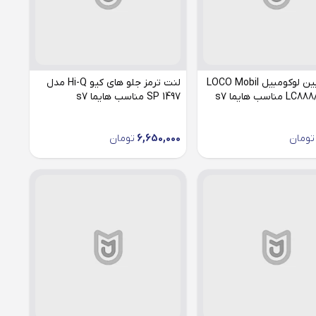
فیلتر کابین لوکومبیل LOCO Mobil
لنت ترمز جلو های کیو Hi-Q مدل
SP 1497 مناسب هایما s7
تومان
6,650,000
تومان