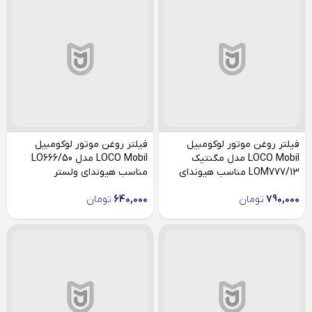
فیلتر روغن موتور لوکومبیل
فیلتر روغن موتور لوکومبیل
LOCO Mobil مدل مگنتیک
LOCO Mobil مدل LO666/50
LOM777/13 مناسب هیوندای
مناسب هیوندای ولستر
ولستر
790,000
تومان
640,000
تومان