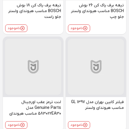
تیغه برف پاک کن 26 بوش
تیغه برف پاک کن 18 بوش
BOSCH مناسب هیوندای ولستر
BOSCH مناسب هیوندای ولستر
جلو چپ
جلو راست
ناموجود
ناموجود
فیلتر کابین بهران مدل GL 1397
لنت ترمز عقب اورجینال
مناسب هیوندای ولستر
Genuine Parts مدل
583022EA30 مناسب هیوندای
ولستر
ناموجود
ناموجود