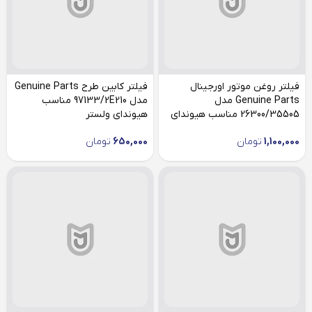
فیلتر روغن موتور اورجینال
فیلتر کابین طرح Genuine Parts
Genuine Parts مدل
مدل 97133/2E210 مناسب
26300/35505 مناسب هیوندای
هیوندای ولستر
ولستر
1,100,000
تومان
650,000
تومان