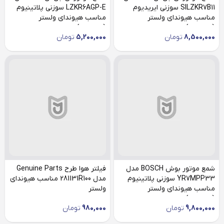
SILZKR7B11 سوزنی ایریدیوم
LZKR6AGP-E سوزنی پلاتینیوم
مناسب هیوندای ولستر
مناسب هیوندای ولستر
(چهارعدد)
(چهارعدد)
8,500,000
تومان
5,200,000
تومان
شمع موتور بوش BOSCH مدل
فیلتر هوا طرح Genuine Parts
YR7MPP33 سوزنی پلاتینیوم
مدل 281131R100 مناسب هیوندای
مناسب هیوندای ولستر
ولستر
(چهارعدد)
9,800,000
تومان
980,000
تومان