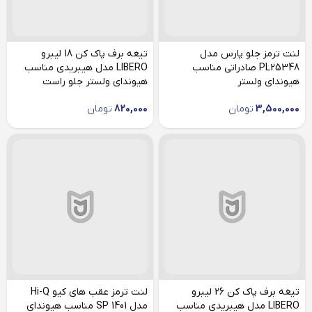
لنت ترمز جلو پارس مدل
تیغه برف پاک کن 18 لیبرو
PL25348 صادراتی مناسب
LIBERO مدل هیبریدی مناسب
هیوندای ولستر
هیوندای ولستر جلو راست
3,500,000
تومان
820,000
تومان
تیغه برف پاک کن 26 لیبرو
لنت ترمز عقب های کیو Hi-Q
LIBERO مدل هیبریدی مناسب
مدل SP 1401 مناسب هیوندای