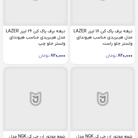
تیغه برف پاک کن 18 لیزر LAZER
تیغه برف پاک کن 26 لیزر LAZER
مدل هیبریدی مناسب هیوندای
مدل هیبریدی مناسب هیوندای
ولستر جلو راست
ولستر جلو چپ
820,000
تومان
820,000
تومان
شمع موتور ان جی کی NGK مدل
شمع موتور ان جی کی NGK مدل