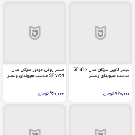
فیلتر کابین سرکان مدل SF 1426
فیلتر روغن موتور سرکان مدل
مناسب هیوندای ولستر
SF 7769 مناسب هیوندای ولستر
760,000
تومان
960,000
تومان