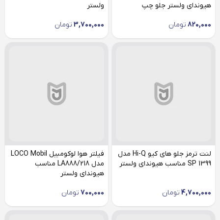
هیوندای ولستر جلو چپ
ولستر
820,000
تومان
3,700,000
تومان
لنت ترمز جلو های کیو Hi-Q مدل
فیلتر هوا لوکومبیل LOCO Mobil
SP 1399 مناسب هیوندای ولستر
مدل LA888/218 مناسب
هیوندای ولستر
4,700,000
تومان
700,000
تومان