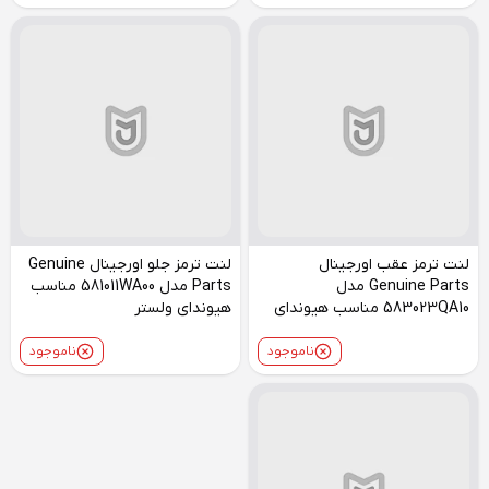
لنت ترمز عقب اورجینال
لنت ترمز جلو اورجینال Genuine
Genuine Parts مدل
Parts مدل 581011WA00 مناسب
583023QA10 مناسب هیوندای
هیوندای ولستر
ولستر
ناموجود
ناموجود