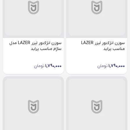
سوزن انژکتور لیزر LAZER
سوزن انژکتور لیزر LAZER مدل
مناسب پراید
ساژم مناسب پراید
1,790,000
تومان
1,790,000
تومان