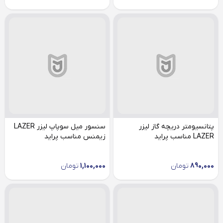
پتانسیومتر دریچه گاز لیزر
سنسور میل سوپاپ لیزر LAZER
LAZER مناسب پراید
زیمنس مناسب پراید
890,000
تومان
1,100,000
تومان