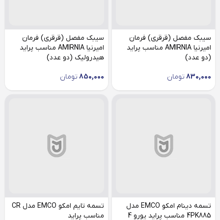
سیبک مفصل (قرقری) فرمان
سیبک مفصل (قرقری) فرمان
امیرنیا AMIRNIA مناسب پراید
امیرنیا AMIRNIA مناسب پراید
(دو عدد)
هیدرولیک (دو عدد)
830,000
تومان
850,000
تومان
تسمه دینام امکو EMCO مدل
تسمه تایم امکو EMCO مدل CR
4PK885 مناسب پراید یورو 4
مناسب پراید