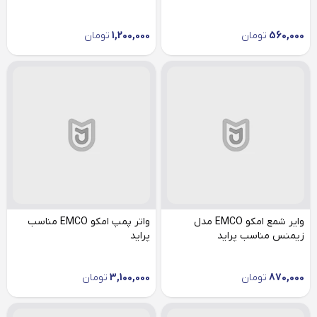
560,000
تومان
1,200,000
تومان
وایر شمع امکو EMCO مدل
واتر پمپ امکو EMCO مناسب
زیمنس مناسب پراید
پراید
870,000
تومان
3,100,000
تومان