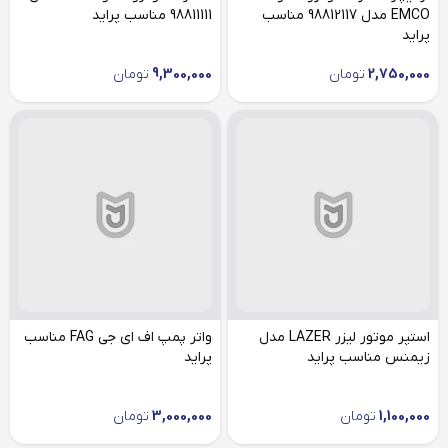
EMCO مدل 98812117 مناسب
98811111 مناسب پراید
پراید
2,750,000
تومان
9,300,000
تومان
استپر موتور لیزر LAZER مدل
واتر پمپ اف ای جی FAG مناسب
زیمنس مناسب پراید
پراید
1,100,000
تومان
3,000,000
تومان