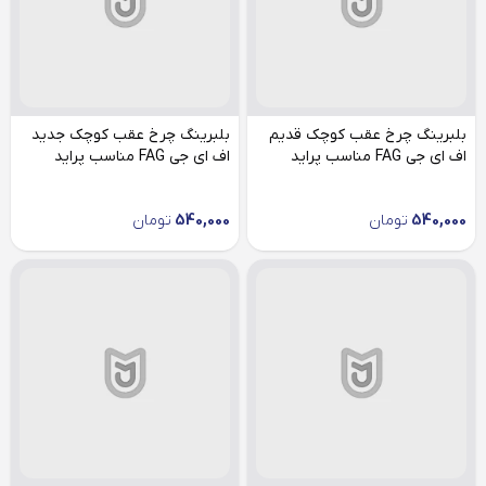
بلبرینگ چرخ عقب کوچک قدیم
بلبرینگ چرخ عقب کوچک جدید
اف ای جی FAG مناسب پراید
اف ای جی FAG مناسب پراید
540,000
تومان
540,000
تومان