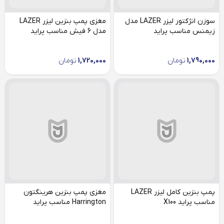
سوزن انژکتور لیزر LAZER مدل
مغزی پمپ بنزین لیزر LAZER
زیمنس مناسب پراید
مدل 6 فیش مناسب پراید
1,790,000
تومان
1,720,000
تومان
پمپ بنزین کامل لیزر LAZER
مغزی پمپ بنزین هرینگتون
مناسب پراید X100
Harrington مناسب پراید