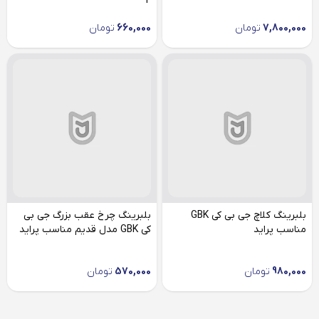
4
7,800,000
تومان
660,000
تومان
بلبرینگ کلاچ جی بی کی GBK
بلبرینگ چرخ عقب بزرگ جی بی
مناسب پراید
کی GBK مدل قدیم مناسب پراید
980,000
تومان
570,000
تومان