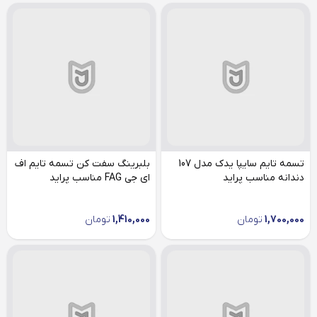
تسمه تایم سایپا یدک مدل 107
بلبرینگ سفت کن تسمه تایم اف
دندانه مناسب پراید
ای جی FAG مناسب پراید
1,700,000
تومان
1,410,000
تومان