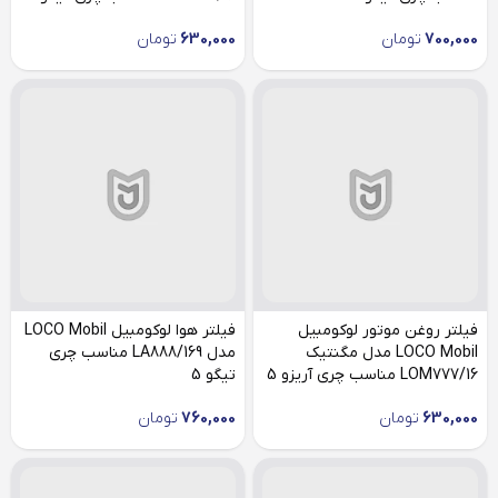
700,000
تومان
630,000
تومان
فیلتر روغن موتور لوکومبیل
فیلتر هوا لوکومبیل LOCO Mobil
LOCO Mobil مدل مگنتیک
مدل LA888/169 مناسب چری
LOM777/16 مناسب چری آریزو 5
تیگو 5
توربو شارژ
630,000
تومان
760,000
تومان