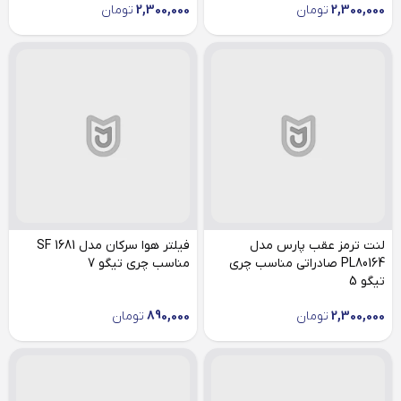
2,300,000
تومان
2,300,000
تومان
لنت ترمز عقب پارس مدل
فیلتر هوا سرکان مدل SF 1681
PL80164 صادراتی مناسب چری
مناسب چری تیگو 7
تیگو 5
2,300,000
تومان
890,000
تومان