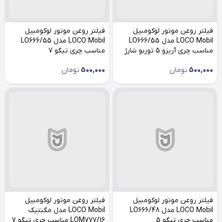
فیلتر روغن موتور لوکومبیل
فیلتر روغن موتور لوکومبیل
LOCO Mobil مدل LO666/55
LOCO Mobil مدل LO666/55
مناسب چری آریزو 5 توربو شارژ
مناسب چری تیگو 7
500,000
تومان
500,000
تومان
فیلتر روغن موتور لوکومبیل
فیلتر روغن موتور لوکومبیل
LOCO Mobil مدل LO666/48
LOCO Mobil مدل مگنتیک
مناسب چری تیگو 5
LOM777/16 مناسب چری تیگو 7