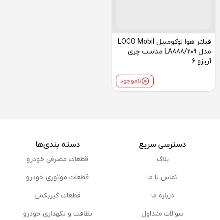
فیلتر هوا لوکومبیل LOCO Mobil
مدل LA888/209 مناسب چری
آریزو 6
ناموجود
دسترسی سریع
دسته بندی‌ها
بلاگ
قطعات مصرفی خودرو
تماس با ما
قطعات موتوری خودرو
درباره ما
قطعات گیربکس
سوالات متداول
نظافت و نگهداری خودرو