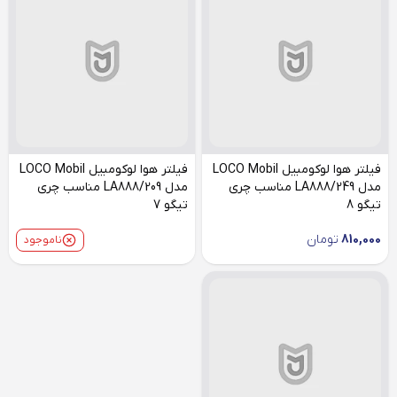
فیلتر هوا لوکومبیل LOCO Mobil
فیلتر هوا لوکومبیل LOCO Mobil
مدل LA888/249 مناسب چری
مدل LA888/209 مناسب چری
تیگو 8
تیگو 7
810,000
تومان
ناموجود