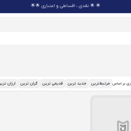
🌟 🌟 نقدی ، اقساطی و اعتباری 🌟🌟
مرتبط‌ترین
جدید ترین
قدیمی ترین
گران ترین
ارزان تری
زی بر اساس