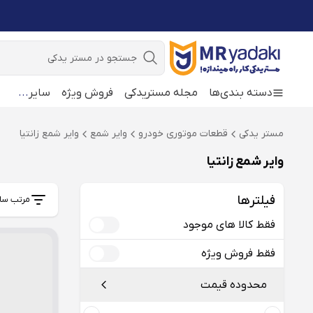
جستجو
دسته بندی‌ها
مجله مستریدکی
فروش ویژه
سایر
...
مستر یدکی
قطعات موتوری خودرو
وایر شمع
وایر شمع زانتیا
وایر شمع زانتیا
فیلترها
مرتب سا
فقط کالا های موجود
فقط فروش ویژه
محدوده قیمت