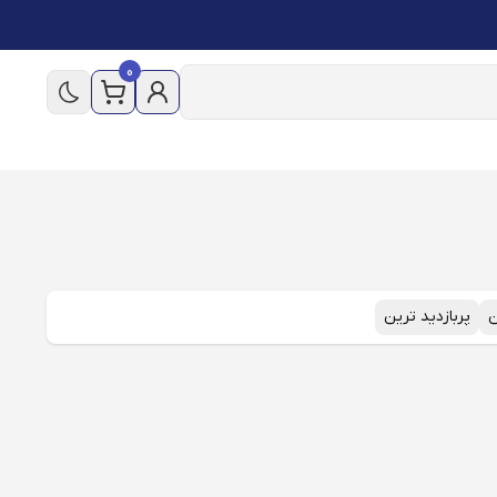
0
ن
پربازدید ترین