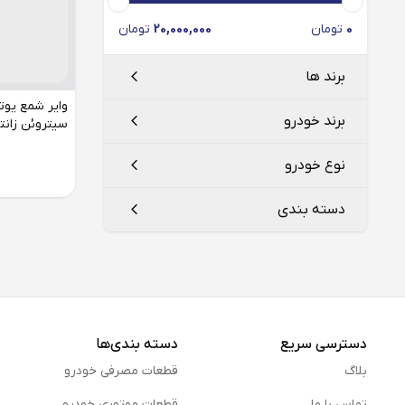
0
تومان
20,000,000
تومان
برند ها
برند خودرو
سیتروئن زانتی
یوتا
UTA
نوع خودرو
سیتروین
دسته بندی
زانتیا
وایر شمع
دسترسی سریع
دسته بندی‌ها
بلاگ
قطعات مصرفی خودرو
تماس با ما
قطعات موتوری خودرو