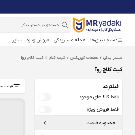
جستجو
دسته بندی‌ها
مجله مستریدکی
فروش ویژه
سایر
...
مستر یدکی
قطعات گیربکس
کیت کلاچ
کیت کلاچ روآ
کیت کلاچ روآ
فیلترها
مرتب سا
فقط کالا های موجود
فقط فروش ویژه
محدوده قیمت