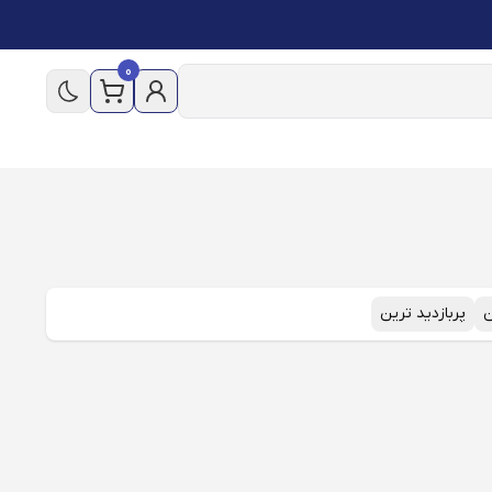
0
ن
پربازدید ترین