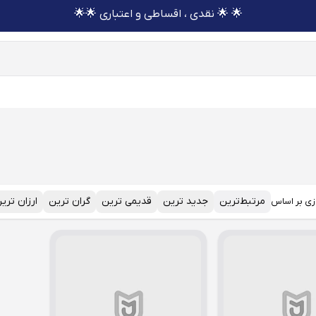
🌟 🌟 نقدی ، اقساطی و اعتباری 🌟🌟
مرتبط‌ترین
جدید ترین
قدیمی ترین
گران ترین
ارزان تری
زی بر اساس