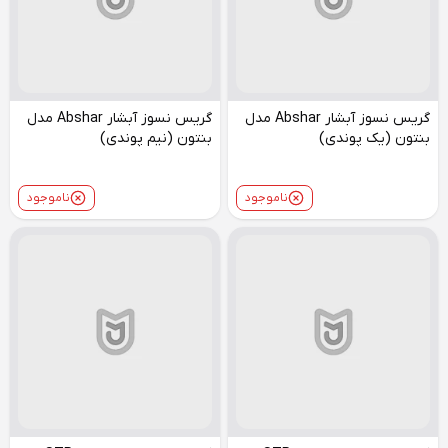
گریس نسوز آبشار Abshar مدل
گریس نسوز آبشار Abshar مدل
بنتون (یک پوندی)
بنتون (نیم پوندی)
ناموجود
ناموجود