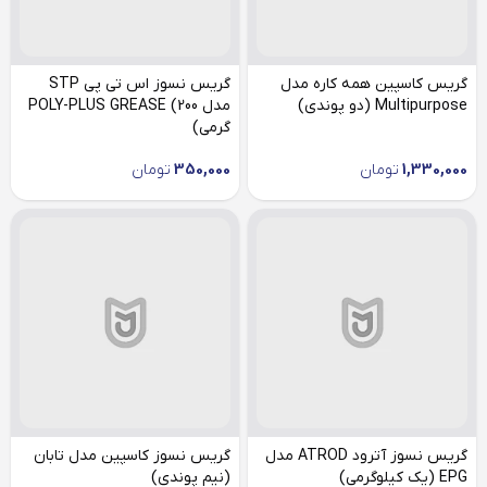
گریس کاسپین همه کاره مدل
گریس نسوز اس تی پی STP
Multipurpose (دو پوندی)
مدل POLY-PLUS GREASE (200
گرمی)
1,330,000
تومان
350,000
تومان
گریس نسوز آترود ATROD مدل
گریس نسوز کاسپین مدل تابان
EPG (یک کیلوگرمی)
(نیم پوندی)