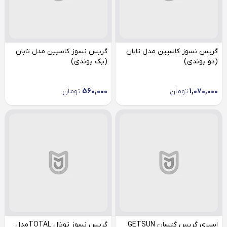
گریس نسوز کاسپین مدل تابان
گریس نسوز کاسپین مدل تابان
(دو پوندی)
(یک پوندی)
1,070,000
تومان
560,000
تومان
اسپری گریس گتسان GETSUN
گریس نسوز توتال TOTALمدل