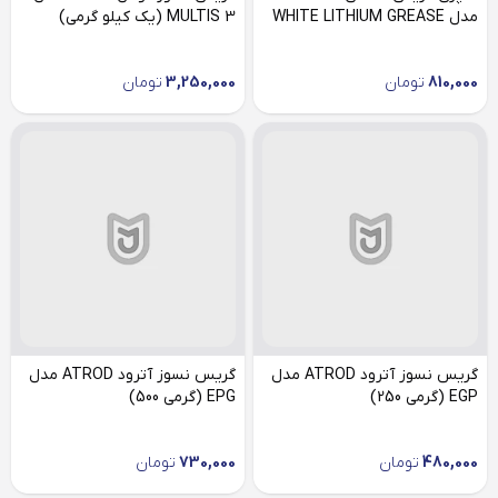
مدل WHITE LITHIUM GREASE
MULTIS 3 (یک کیلو گرمی)
810,000
تومان
3,250,000
تومان
گریس نسوز آترود ATROD مدل
گریس نسوز آترود ATROD مدل
EGP (گرمی 250)
EPG (گرمی 500)
480,000
تومان
730,000
تومان