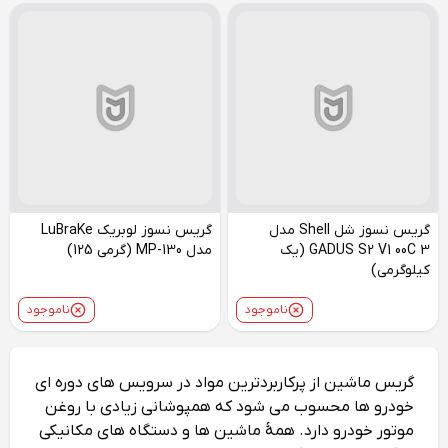
گریس نسوز شل Shell مدل
گریس نسوز لوبریک LuBraKe
GADUS S2 V1 00C 3 (یک
مدل MP-130 (گرمی 125)
کیلوگرمی)
ناموجود
ناموجود
گریس ماشین
از پرکاربردترین مواد در سرویس های دوره ای
خودرو ها محسوب می شود که همپوشانی زیادی با روغن
موتور خودرو دارد. همۀ ماشین ‌ها و دستگاه‌ های مکانیکی