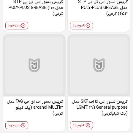
گریس نسوز اس تی پی STP
گریس نسوز اس تی پی STP
مدل POLY-PLUS GREASE
مدل POLY-PLUS GREASE (100
(453 گرمی)
گرمی)
ناموجود
ناموجود
گریس نسوز اس کا اف SKF مدل
گریس نسوز اف ای جی FAG مدل
LGMT 3/1 General purpose
arcanol MULTI3 (یک کیلو
(یک کیلوگرمی)
گرمی)
ناموجود
ناموجود