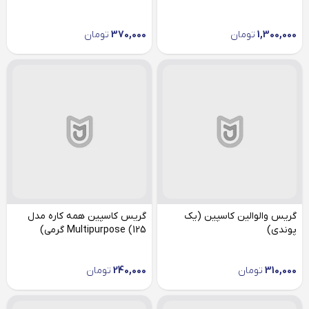
1,300,000
تومان
370,000
تومان
گریس والوالین کاسپین (یک
گریس کاسپین همه کاره مدل
پوندی)
Multipurpose (125 گرمی)
310,000
تومان
240,000
تومان