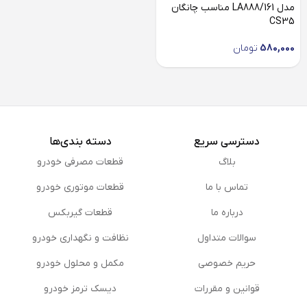
مدل LA888/161 مناسب چانگان
CS35
580,000
تومان
دسترسی سریع
دسته بندی‌ها
بلاگ
قطعات مصرفی خودرو
تماس با ما
قطعات موتوری خودرو
درباره ما
قطعات گیربکس
سوالات متداول
نظافت و نگهداری خودرو
حریم خصوصی
مكمل و محلول خودرو
قوانین و مقررات
دیسک ترمز خودرو