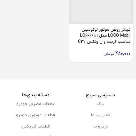
فیلتر روغن موتور لوکومبیل
LOCO Mobil مدل LO666/101
مناسب گریت وال ولکس C30
480,000
تومان
دسترسی سریع
دسته بندی‌ها
بلاگ
قطعات مصرفی خودرو
تماس با ما
قطعات موتوری خودرو
درباره ما
قطعات گیربکس