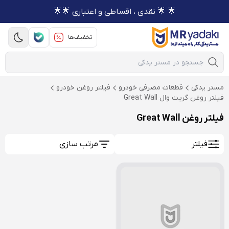
🌟 🌟 نقدی ، اقساطی و اعتباری 🌟🌟
تخفیف‌ها
Mobile Search
مستر یدکی
قطعات مصرفی خودرو
فیلتر روغن خودرو
فیلتر روغن گریت وال Great Wall
فیلتر روغن Great Wall
فیلتر
مرتب سازی