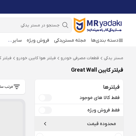
جستجو
دسته بندی‌ها
مجله مستریدکی
فروش ویژه
سایر
...
مستر یدکی
قطعات مصرفی خودرو
فیلتر هوا کابین خودرو
فیلتر کابی
فیلتر کابین Great Wall
فیلترها
مرتب سا
فقط کالا های موجود
فقط فروش ویژه
محدوده قیمت