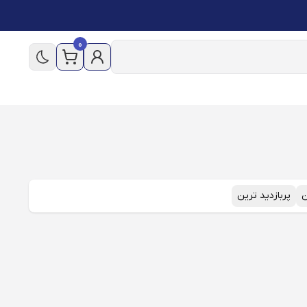
0
ن
پربازدید ترین