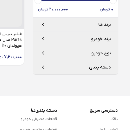
0
تومان
20,000,000
تومان
برند ها
برند خودرو
هیوندای i10
هیوندای
HYUNDAI
نوع خودرو
7,400,000
تو
هیوندای
دسته بندی
i 10
فیلتر بنزین
دسترسی سریع
دسته بندی‌ها
بلاگ
قطعات مصرفی خودرو
تماس با ما
قطعات موتوری خودرو