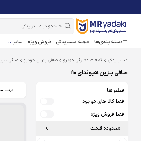
جستجو
دسته بندی‌ها
مجله مستریدکی
فروش ویژه
سایر
...
مستر یدکی
قطعات مصرفی خودرو
صافی بنزین خودرو
صافی بنزین 
صافی بنزین هیوندای i10
فیلترها
مرتب سا
فقط کالا های موجود
فقط فروش ویژه
محدوده قیمت