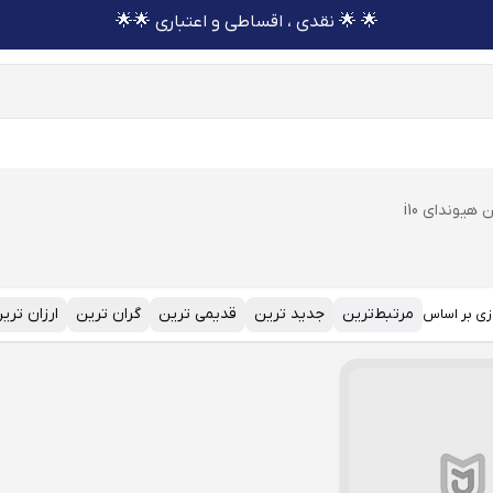
🌟 🌟 نقدی ، اقساطی و اعتباری 🌟🌟
هیوندای i10
مرتبط‌ترین
جدید ترین
قدیمی ترین
گران ترین
ارزان تری
زی بر اساس