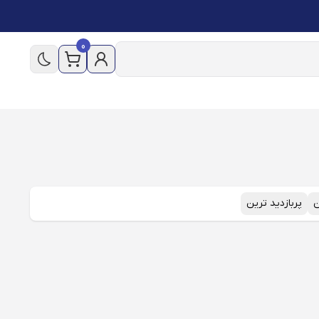
0
ن
پربازدید ترین