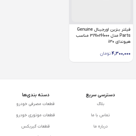
فیلتر بنزین اورجینال Genuine
Parts مدل 319102H000 مناسب
هیوندای i30
4,300,000
تومان
دسترسی سریع
دسته بندی‌ها
بلاگ
قطعات مصرفی خودرو
تماس با ما
قطعات موتوری خودرو
درباره ما
قطعات گیربکس