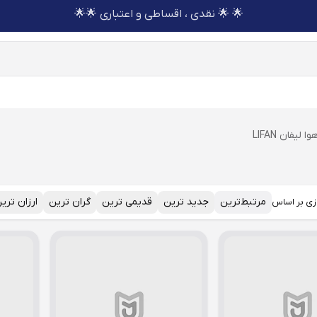
🌟 🌟 نقدی ، اقساطی و اعتباری 🌟🌟
 لیفان LIFAN
مرتبط‌ترین
جدید ترین
قدیمی ترین
گران ترین
ارزان تری
زی بر اساس