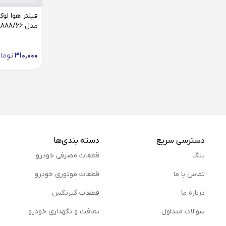
مدل LA888/66 مناسب لیفان 520
310,000
توما
دسترسی سریع
دسته بندی‌ها
بلاگ
قطعات مصرفی خودرو
تماس با ما
قطعات موتوری خودرو
درباره ما
قطعات گیربکس
سوالات متداول
نظافت و نگهداری خودرو