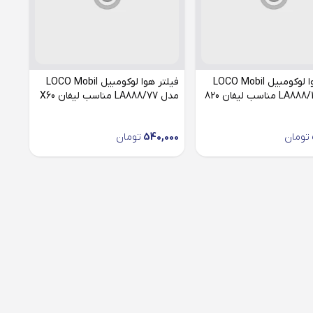
فیلتر هوا لوکومبیل LOCO Mobil
فیلتر هوا لوکومبیل LOCO Mobil
مدل LA888/77 مناسب لیفان X60
تومان
540,000
تومان