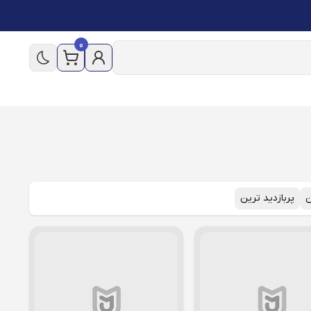
0
ن
پربازدید ترین